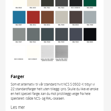
Farger
Som et alternativ til vår standard hvit NCS S 0502-Y, tilbyr vi
22 standardfarger helt uten tillegg i pris. Skulle du likevel ønske
en helt spesiell farge, kan du mot pristillegg velge fra hele
spekteret i både NCS- og RAL-skalaen.
Les mer