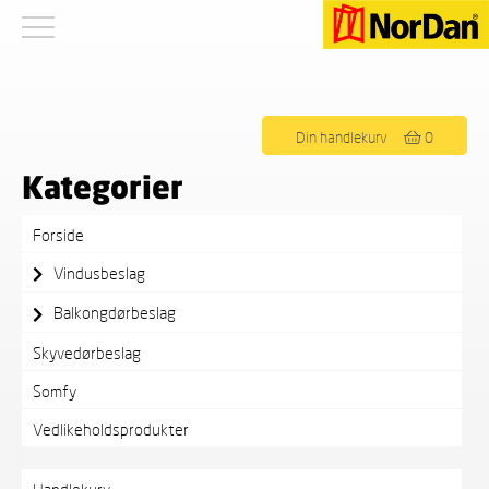
Viser det ene resultatet
Din handlekurv
0
Kategorier
Forside
Vindusbeslag
Balkongdørbeslag
Skyvedørbeslag
Somfy
Vedlikeholdsprodukter
Handlekurv