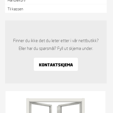
Til kassen
Finner du ikke det du leter etter i vår nettbutikk?
Eller har du spørsmål? Fyll ut skjema under.
KONTAKTSKJEMA