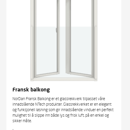
Fransk balkong
NorDan Fransk Balkong er et glassrekkverk tilpasset våre
innadslående NTech produkter. Glassrekkverket er en elegant
og funksjonell løsning som gir innadslående vinduer en perfekt
mulighet til å slippe inn både lys og frisk luft, på en enkel og
sikker måte.