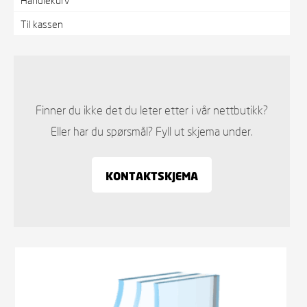
Til kassen
Finner du ikke det du leter etter i vår nettbutikk?
Eller har du spørsmål? Fyll ut skjema under.
KONTAKTSKJEMA