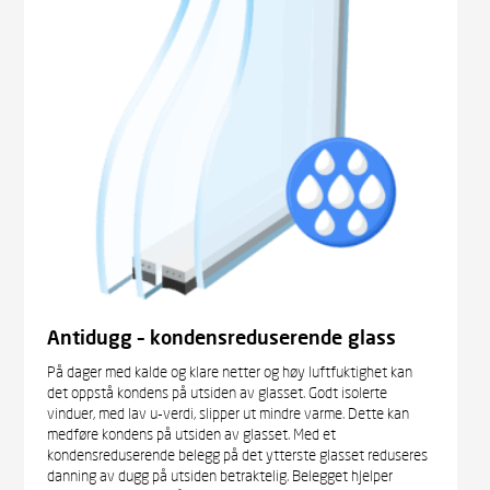
Antidugg – kondensreduserende glass
På dager med kalde og klare netter og høy luftfuktighet kan
det oppstå kondens på utsiden av glasset. Godt isolerte
vinduer, med lav u-verdi, slipper ut mindre varme. Dette kan
medføre kondens på utsiden av glasset. Med et
kondensreduserende belegg på det ytterste glasset reduseres
danning av dugg på utsiden betraktelig. Belegget hjelper