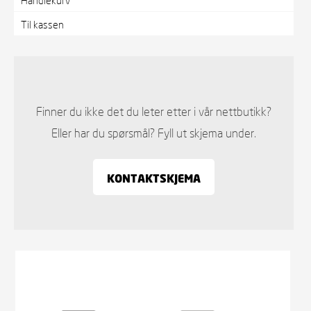
Til kassen
Finner du ikke det du leter etter i vår nettbutikk?
Eller har du spørsmål? Fyll ut skjema under.
KONTAKTSKJEMA