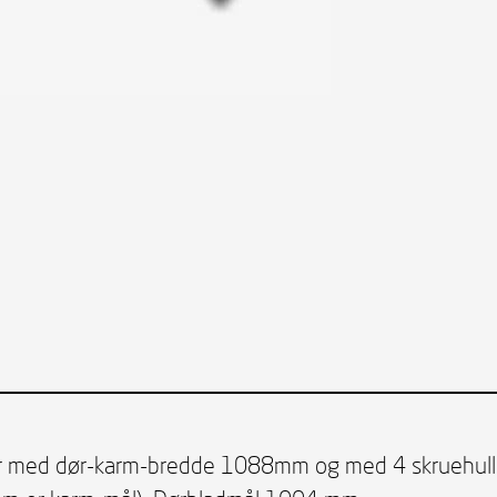
r med dør-karm-bredde 1088mm og med 4 skruehull i