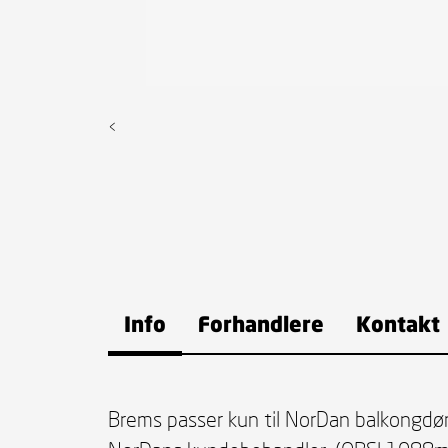
<
Info
Forhandlere
Kontakt
Brems passer kun til NorDan balkongdø