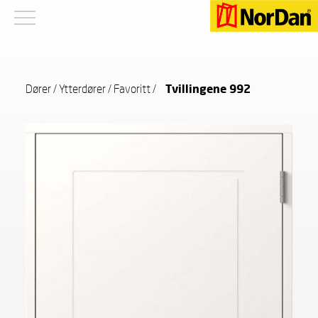
Dører
/
Ytterdører
/
Favoritt
/
Tvillingene 992