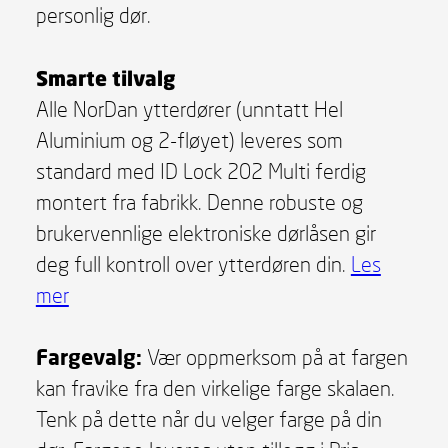
personlig dør.
Smarte tilvalg
Alle NorDan ytterdører (unntatt Hel
Aluminium og 2-fløyet) leveres som
standard med ID Lock 202 Multi ferdig
montert fra fabrikk. Denne robuste og
brukervennlige elektroniske dørlåsen gir
deg full kontroll over ytterdøren din.
Les
mer
Fargevalg:
Vær oppmerksom på at fargen
kan fravike fra den virkelige farge skalaen.
Tenk på dette når du velger farge på din