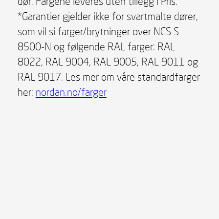
dør. Fargene leveres uten tillegg i Pris.
*Garantier gjelder ikke for svartmalte dører,
som vil si farger/brytninger over NCS S
8500-N og følgende RAL farger: RAL
8022, RAL 9004, RAL 9005, RAL 9011 og
RAL 9017. Les mer om våre standardfarger
her:
nordan.no/farger