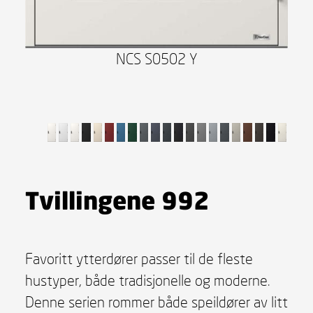
NCS S0502 Y
Tvillingene 992
Favoritt ytterdører passer til de fleste
hustyper, både tradisjonelle og moderne.
Denne serien rommer både speildører av litt