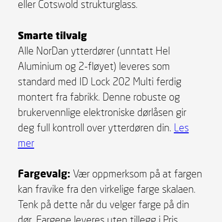
eller Cotswold strukturglass.
Smarte tilvalg
Alle NorDan ytterdører (unntatt Hel
Aluminium og 2-fløyet) leveres som
standard med ID Lock 202 Multi ferdig
montert fra fabrikk. Denne robuste og
brukervennlige elektroniske dørlåsen gir
deg full kontroll over ytterdøren din.
Les
mer
Fargevalg:
Vær oppmerksom på at fargen
kan fravike fra den virkelige farge skalaen.
Tenk på dette når du velger farge på din
dør. Fargene leveres uten tillegg i Pris.