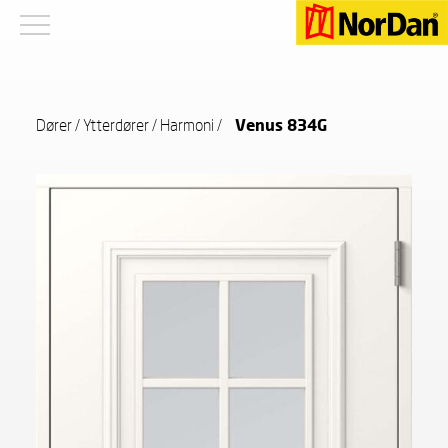
Dører
/
Ytterdører
/
Harmoni
/
Venus 834G