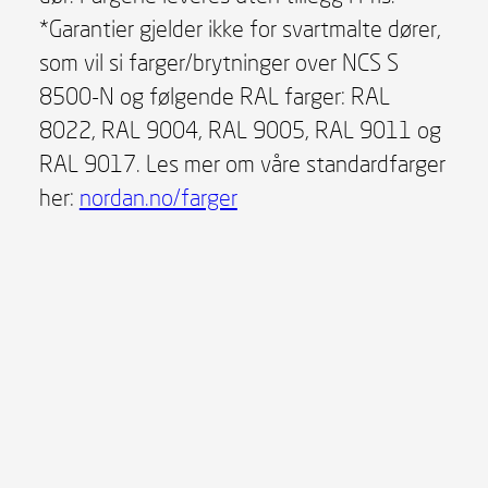
*Garantier gjelder ikke for svartmalte dører,
som vil si farger/brytninger over NCS S
8500-N og følgende RAL farger: RAL
8022, RAL 9004, RAL 9005, RAL 9011 og
RAL 9017. Les mer om våre standardfarger
her:
nordan.no/farger