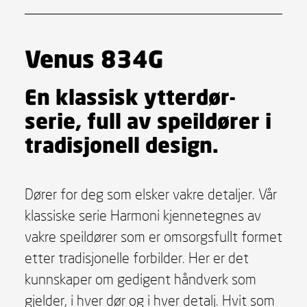
Venus 834G
En klassisk ytterdør-
serie, full av speildører i
tradisjonell design.
Dører for deg som elsker vakre detaljer. Vår
klassiske serie Harmoni kjennetegnes av
vakre speildører som er omsorgsfullt formet
etter tradisjonelle forbilder. Her er det
kunnskaper om gedigent håndverk som
gjelder, i hver dør og i hver detalj. Hvit som