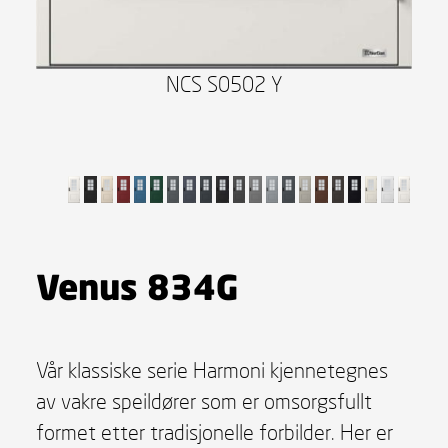
NCS S0502 Y
Venus 834G
Vår klassiske serie Harmoni kjennetegnes
av vakre speildører som er omsorgsfullt
formet etter tradisjonelle forbilder. Her er