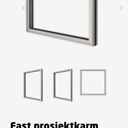
Fast prosjektkarm