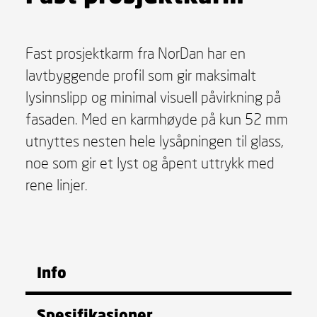
Fast prosjektkarm fra NorDan har en
lavtbyggende profil som gir maksimalt
lysinnslipp og minimal visuell påvirkning på
fasaden. Med en karmhøyde på kun 52 mm
utnyttes nesten hele lysåpningen til glass,
noe som gir et lyst og åpent uttrykk med
rene linjer.
Info
Spesifikasjoner