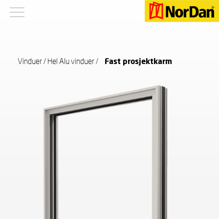
Vinduer
/
Hel Alu vinduer
/
Fast prosjektkarm