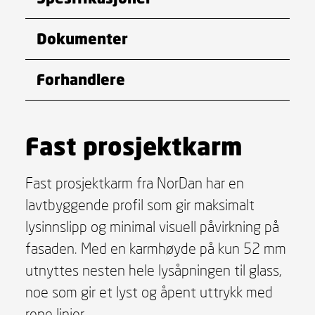
Dokumenter
Forhandlere
Fast prosjektkarm
Fast prosjektkarm fra NorDan har en
lavtbyggende profil som gir maksimalt
lysinnslipp og minimal visuell påvirkning på
fasaden. Med en karmhøyde på kun 52 mm
utnyttes nesten hele lysåpningen til glass,
noe som gir et lyst og åpent uttrykk med
rene linjer.