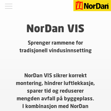
NorDan VIS
Sprenger rammene for
tradisjonell vindusinnsetting
NorDan VIS sikrer korrekt
montering, hindrer luftlekkasje,
sparer tid og reduserer
mengden avfall på byggeplass.
I kombinasjon med NorDan