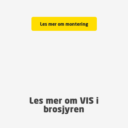
Les mer om montering
Les mer om VIS i
brosjyren