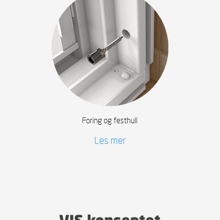
Foring og festhull
Les mer
VIS konseptet