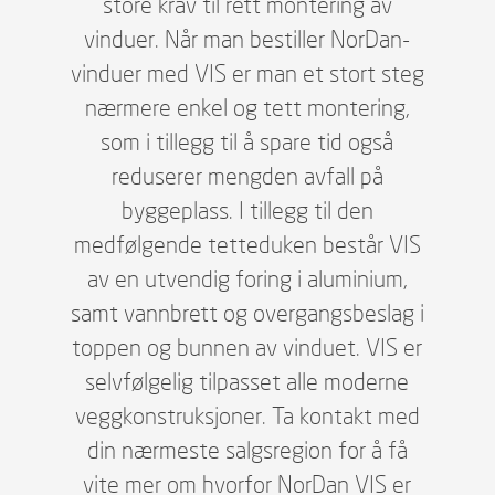
store krav til rett montering av
vinduer. Når man bestiller NorDan-
vinduer med VIS er man et stort steg
nærmere enkel og tett montering,
som i tillegg til å spare tid også
reduserer mengden avfall på
byggeplass. I tillegg til den
medfølgende tetteduken består VIS
av en utvendig foring i aluminium,
samt vannbrett og overgangsbeslag i
toppen og bunnen av vinduet. VIS er
selvfølgelig tilpasset alle moderne
veggkonstruksjoner. Ta kontakt med
din nærmeste salgsregion for å få
vite mer om hvorfor NorDan VIS er