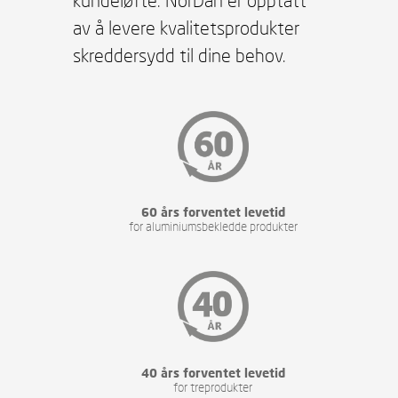
kundeløfte. NorDan er opptatt
av å levere kvalitetsprodukter
skreddersydd til dine behov.
60 års forventet levetid
for aluminiumsbekledde produkter
40 års forventet levetid
for treprodukter