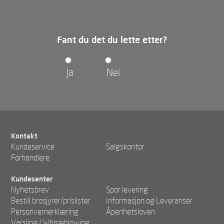
Fant du det du lette etter?
Ja
Nei
Kontakt
Kundeservice
Salgskontor
Forhandlere
Kundesenter
Nyhetsbrev
Spor levering
Bestill brosjyrer/prislister
Informasjon og Leveranser
Personvernerklæring
Åpenhetsloven
Varsling / Whisleblowing