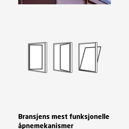
Bransjens mest funksjonelle
åpnemekanismer