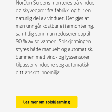
NorDan Screens monteres på vinduer
og skyvedører fra fabrikk, og blir en
naturlig del av vinduet. Det gjør at
man unngår kostbar ettermontering,
samtidig som man reduserer opptil
90 % av solvarmen. Solskjermingen
styres både manuelt og automatisk.
Sammen med vind- og lyssensorer
tilpasser vinduene seg automatisk
ditt ønsket innemiljø.
Les mer om solskjerming