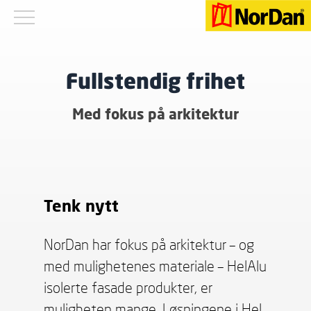
Fullstendig frihet
Med fokus på arkitektur
Tenk nytt
NorDan har fokus på arkitektur – og
med mulighetenes materiale – HelAlu
isolerte fasade produkter, er
muligheten mange. Løsningene i Hel