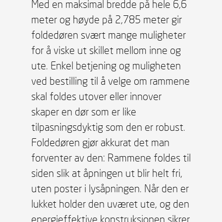
Med en maksimal bredde på hele 6,6
meter og høyde på 2,785 meter gir
foldedøren svært mange muligheter
for å viske ut skillet mellom inne og
ute. Enkel betjening og muligheten
ved bestilling til å velge om rammene
skal foldes utover eller innover
skaper en dør som er like
tilpasningsdyktig som den er robust.
Foldedøren gjør akkurat det man
forventer av den: Rammene foldes til
siden slik at åpningen ut blir helt fri,
uten poster i lysåpningen. Når den er
lukket holder den uværet ute, og den
energieffektive konstruksjonen sikrer