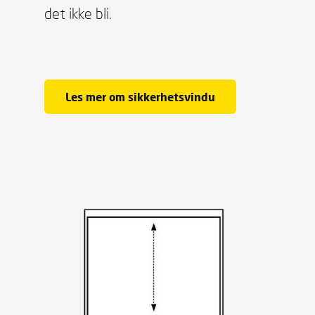
det ikke bli.
Les mer om sikkerhetsvindu