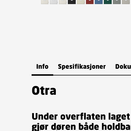
Info
Spesifikasjoner
Doku
Otra
Under overflaten lage
gjør døren både holdbar