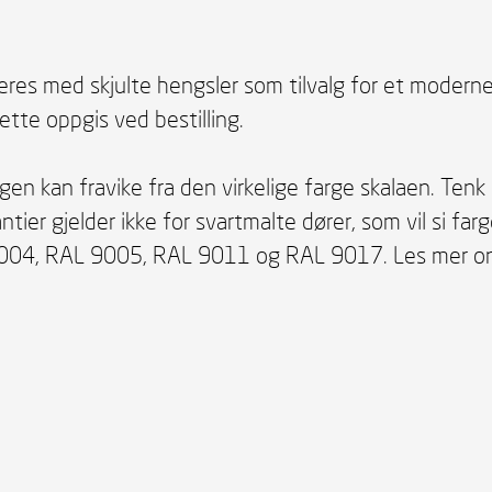
veres med skjulte hengsler som tilvalg for et moderne 
ette oppgis ved bestilling.
 kan fravike fra den virkelige farge skalaen. Tenk p
rantier gjelder ikke for svartmalte dører, som vil si 
004, RAL 9005, RAL 9011 og RAL 9017. Les mer om 