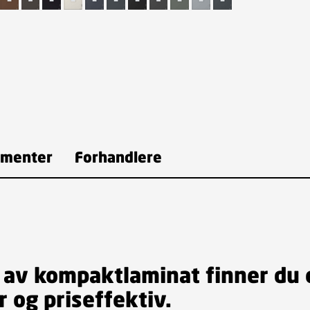
menter
Forhandlere
t av kompaktlaminat finner du
 og priseffektiv.