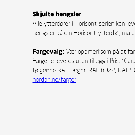
Skjulte hengsler
Alle ytterdører i Horisont-serien kan le
hengsler på din Horisont-ytterdør, må d
Fargevalg:
Vær oppmerksom på at fargen
Fargene leveres uten tillegg i Pris. *Ga
følgende RAL farger: RAL 8022, RAL 9
nordan.no/farger