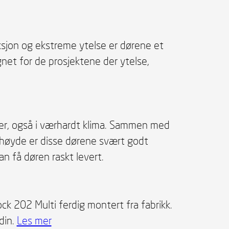
ksjon og ekstreme ytelse er dørene et
gnet for de prosjektene der ytelse,
er, også i værhardt klima. Sammen med
l høyde er disse dørene svært godt
n få døren raskt levert.
k 202 Multi ferdig montert fra fabrikk.
din.
Les mer