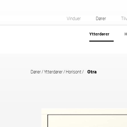
Vinduer
Dører
Til
Ytterdører
H
Dører
/
Ytterdører
/
Horisont
/
Otra