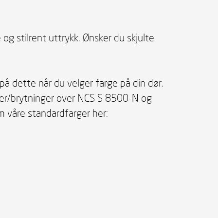
og stilrent uttrykk. Ønsker du skjulte
å dette når du velger farge på din dør.
farger/brytninger over NCS S 8500-N og
våre standardfarger her: