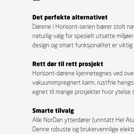
Det perfekte alternativet
Dørene i Horisont-serien bærer stolt na
naturlig valg for spesielt utsatte miljø
design og smart funksjonalitet er viktig.
Rett dør til rett prosjekt
Horisont-dørene kjennetegnes ved overf
vakuumimpregnert karm, rustfrie hengsl
egnet til mange prosjekter hvor ytelse s
Smarte tilvalg
Alle NorDan ytterdører (unntatt Hel Alu
Denne robuste og brukervennlige elektro