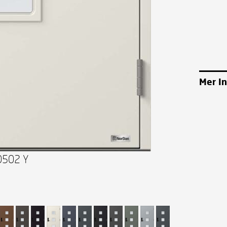
Mer I
0502 Y