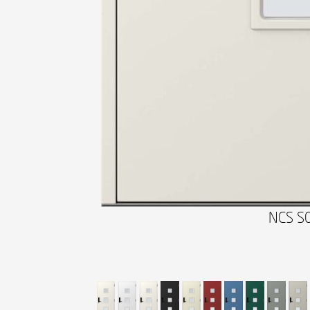
NCS S