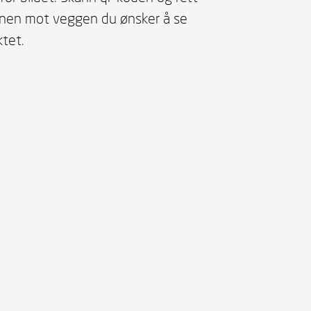
onen mot veggen du ønsker å se
tet.