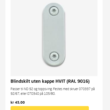
Blindskilt uten kappe HVIT (RAL 9016)
Passer til ND 92 og toppsving. Festes med skruer 070337 på
92/67, eller 070340 på 105/80.
kr
45,00