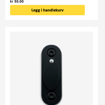
kr
50,00
Legg i handlekurv