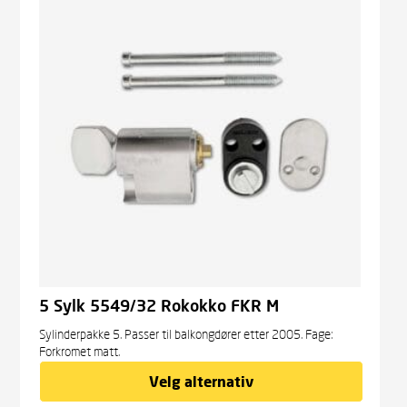
5 Sylk 5549/32 Rokokko FKR M
Sylinderpakke 5. Passer til balkongdører etter 2005. Fage:
Forkromet matt.
Velg alternativ
kr
1 130,00