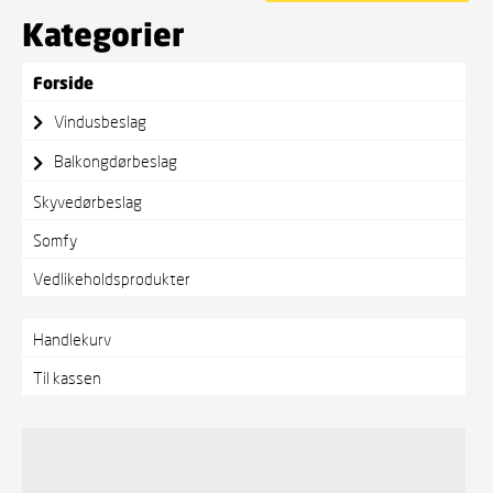
Kategorier
Forside
Vindusbeslag
Balkongdørbeslag
Skyvedørbeslag
Somfy
Vedlikeholdsprodukter
Handlekurv
Til kassen