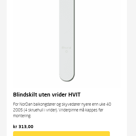
Blindskilt uten vrider HVIT
For NorDan balkongdører og skyvedører nyere enn uke 40
2005 (4 skruehull i vrider). Vriderpinne må kappes før
montering.
kr
313,00