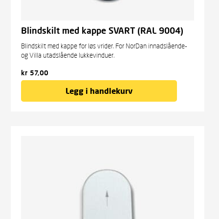
Blindskilt med kappe SVART (RAL 9004)
Blindskilt med kappe for løs vrider. For NorDan innadslående-
og Villa utadslående lukkevinduer.
kr
57,00
Legg i handlekurv