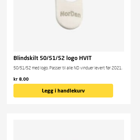
Blindskilt 50/51/52 logo HVIT
50/51/52 med logo. Passer til alle ND vinduer levert før 2021.
kr
8,00
Legg i handlekurv