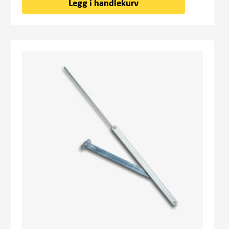
Legg i handlekurv