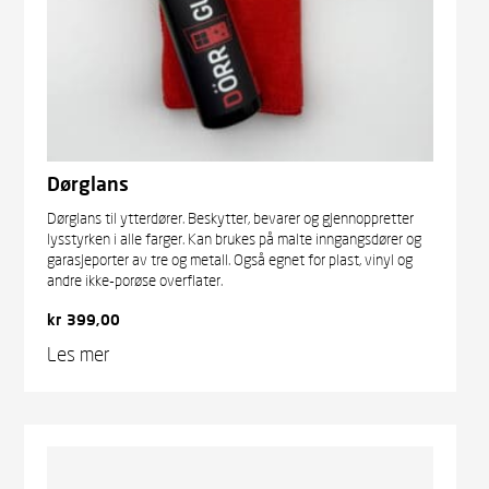
Dørglans
Dørglans til ytterdører. Beskytter, bevarer og gjennoppretter
lysstyrken i alle farger. Kan brukes på malte inngangsdører og
garasjeporter av tre og metall. Også egnet for plast, vinyl og
andre ikke-porøse overflater.
kr
399,00
Les mer