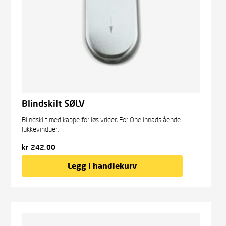
Blindskilt SØLV
Blindskilt med kappe for løs vrider. For One innadslående
lukkevinduer.
kr
242,00
Legg i handlekurv