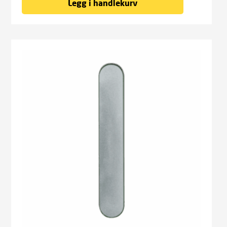
Legg i handlekurv