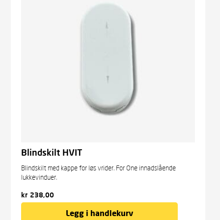
Blindskilt HVIT
Blindskilt med kappe for løs vrider. For One innadslående
lukkevinduer.
kr
238,00
Legg i handlekurv