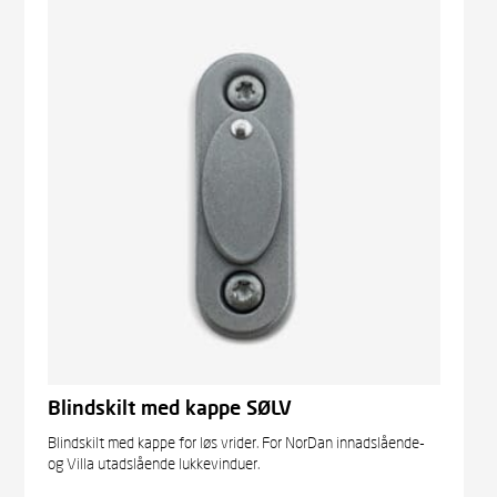
Blindskilt med kappe SØLV
Blindskilt med kappe for løs vrider. For NorDan innadslående-
og Villa utadslående lukkevinduer.