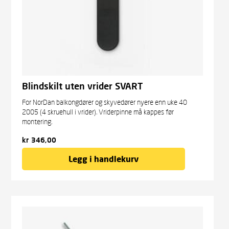
Blindskilt uten vrider SVART
For NorDan balkongdører og skyvedører nyere enn uke 40
2005 (4 skruehull i vrider). Vriderpinne må kappes før
montering.
kr
346,00
Legg i handlekurv