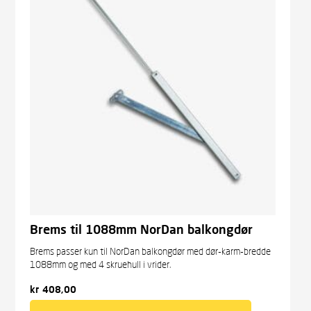
Brems til 1088mm NorDan balkongdør
Brems passer kun til NorDan balkongdør med dør-karm-bredde
1088mm og med 4 skruehull i vrider.
kr
408,00