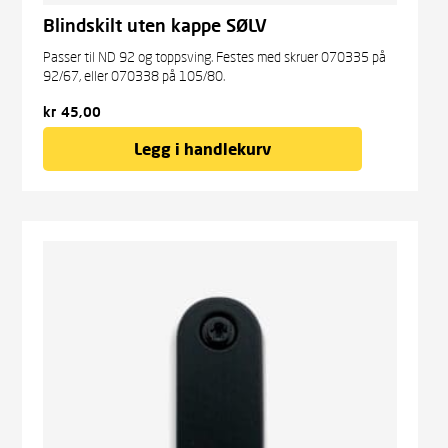
Blindskilt uten kappe SØLV
Passer til ND 92 og toppsving. Festes med skruer 070335 på
92/67, eller 070338 på 105/80.
kr
45,00
Legg i handlekurv