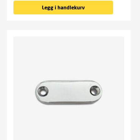
Legg i handlekurv