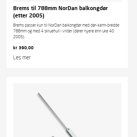
Brems til 788mm NorDan balkongdør
(etter 2005)
Brems passer kun til NorDan balkongdør med dør-karm-bredde
788mm og med 4 skruehull i vrider (dører nyere enn uke 40
2005).
kr
390,00
Les mer