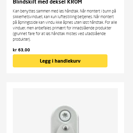
Blindskilt med deksel KROM
Kan benyttes sammen med løs håndtak. Når montert i bunn på
sikkerhets­vinduet, kan kun luftestilling betjenes. Når montert
på åpnings­side kan vindu ikke åpnes uten løst håndtak. For alle
vinduer, men anbefales primært for innadslående produkter
(grunnet­ fare for at løs håndtak mistes ved utadslående
produkter).
kr
63,00
Legg i handlekurv