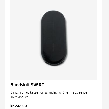
Blindskilt SVART
Blindskilt med kappe for løs vrider. For One innadslående
lukkevinduer.
kr
242,00