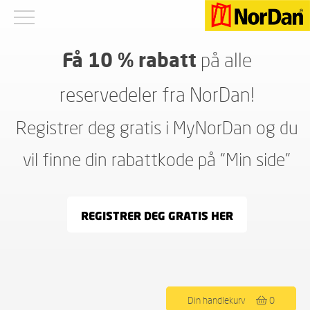
Få 10 % rabatt
på alle
reservedeler fra NorDan!
Registrer deg gratis i MyNorDan og du
vil finne din rabattkode på “Min side”
REGISTRER DEG GRATIS HER
Viser alle 179 resultater
Din handlekurv
0