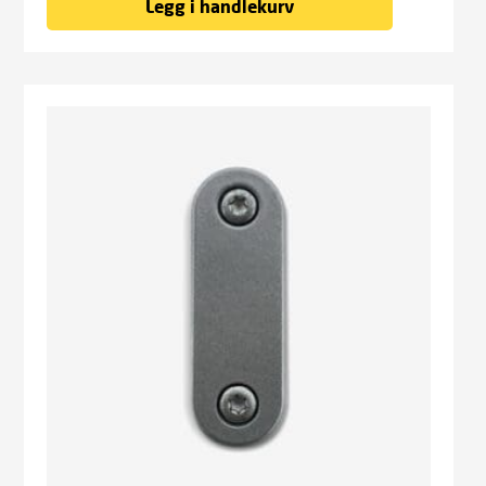
Legg i handlekurv