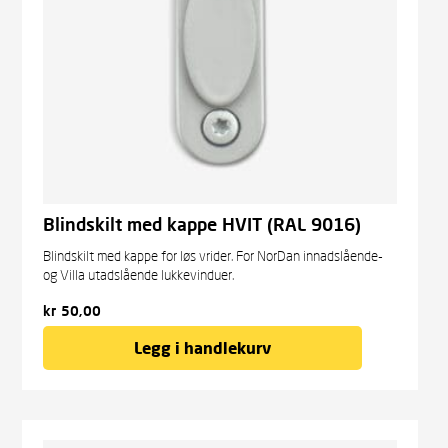
Blindskilt med kappe HVIT (RAL 9016)
Blindskilt med kappe for løs vrider. For NorDan innadslående-
og Villa utadslående lukkevinduer.
kr
50,00
Legg i handlekurv