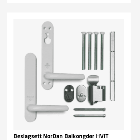
Beslagsett NorDan Balkongdør HVIT