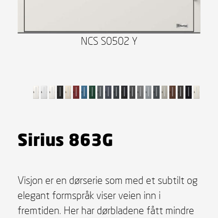
NCS S0502 Y
Sirius 863G
Visjon er en dørserie som med et subtilt og
elegant formspråk viser veien inn i
fremtiden. Her har dørbladene fått mindre