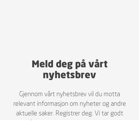
Meld deg på vårt
nyhetsbrev
Gjennom vårt nyhetsbrev vil du motta
relevant informasjon om nyheter og andre
aktuelle saker. Registrer deg. Vi tar godt
vare på dine personopplysninger i henhold
til gjeldende lover, og du kan enkelt melde