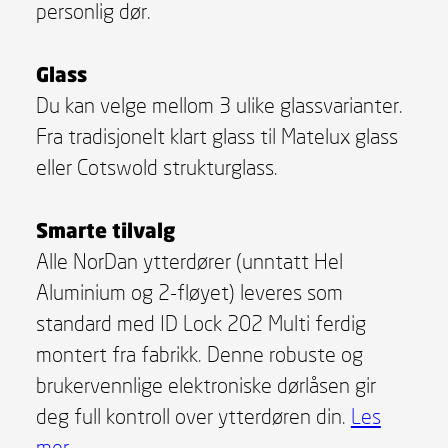
personlig dør.
Glass
Du kan velge mellom 3 ulike glassvarianter.
Fra tradisjonelt klart glass til Matelux glass
eller Cotswold strukturglass.
Smarte tilvalg
Alle NorDan ytterdører (unntatt Hel
Aluminium og 2-fløyet) leveres som
standard med ID Lock 202 Multi ferdig
montert fra fabrikk. Denne robuste og
brukervennlige elektroniske dørlåsen gir
deg full kontroll over ytterdøren din.
Les
mer