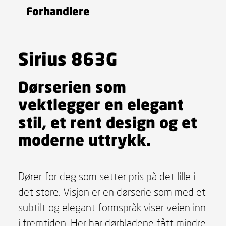
Forhandlere
Sirius 863G
Dørserien som
vektlegger en elegant
stil, et rent design og et
moderne uttrykk.
Dører for deg som setter pris på det lille i
det store. Visjon er en dørserie som med et
subtilt og elegant formspråk viser veien inn
i fremtiden. Her har dørbladene fått mindre