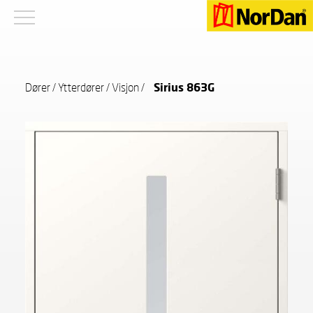
Dører
/
Ytterdører
/
Visjon
/
Sirius 863G