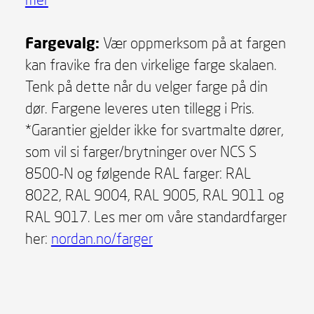
Fargevalg:
Vær oppmerksom på at fargen
kan fravike fra den virkelige farge skalaen.
Tenk på dette når du velger farge på din
dør. Fargene leveres uten tillegg i Pris.
*Garantier gjelder ikke for svartmalte dører,
som vil si farger/brytninger over NCS S
8500-N og følgende RAL farger: RAL
8022, RAL 9004, RAL 9005, RAL 9011 og
RAL 9017. Les mer om våre standardfarger
her:
nordan.no/farger