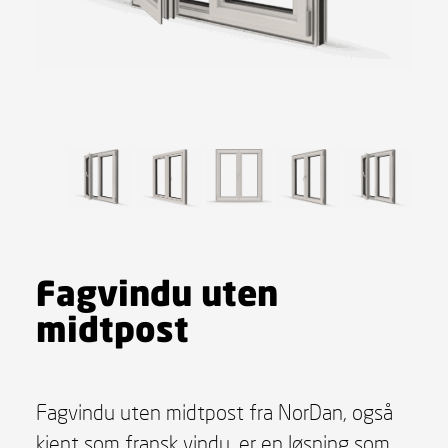
Fagvindu uten
midtpost
Fagvindu uten midtpost fra NorDan, også
kjent som fransk vindu, er en løsning som