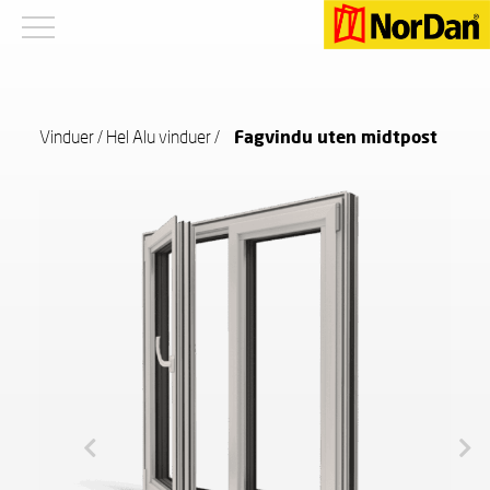
Vinduer
/
Hel Alu vinduer
/
Fagvindu uten midtpost