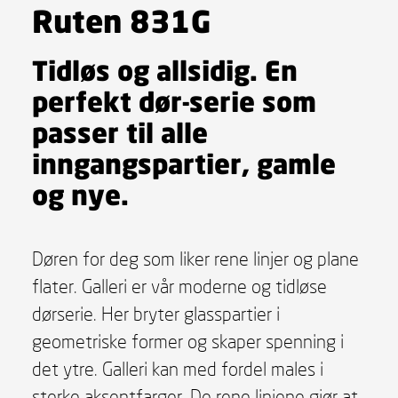
Ruten 831G
Tidløs og allsidig. En
perfekt dør-serie som
passer til alle
inngangspartier, gamle
og nye.
Døren for deg som liker rene linjer og plane
flater. Galleri er vår moderne og tidløse
dørserie. Her bryter glasspartier i
geometriske former og skaper spenning i
det ytre. Galleri kan med fordel males i
sterke aksentfarger. De rene linjene gjør at