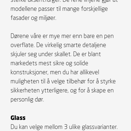
modellene passer til mange forskjellige
fasader og miljøer.
Dørene våre er mye mer enn bare en pen
overflate. De virkelig smarte detaljene
skjuler seg under skallet. De er blant
markedets mest sikre og solide
konstruksjoner, men du har allikevel
muligheten til å velge tilbehør for å styrke
sikkerheten ytterligere, og for å skape en
personlig dør.
Glass
Du kan velge mellom 3 ulike glassvarianter.