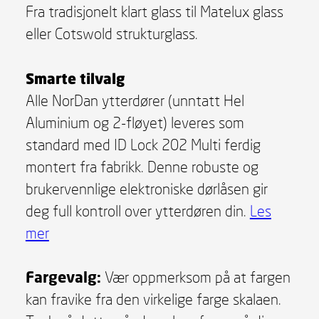
Fra tradisjonelt klart glass til Matelux glass
eller Cotswold strukturglass.
Smarte tilvalg
Alle NorDan ytterdører (unntatt Hel
Aluminium og 2-fløyet) leveres som
standard med ID Lock 202 Multi ferdig
montert fra fabrikk. Denne robuste og
brukervennlige elektroniske dørlåsen gir
deg full kontroll over ytterdøren din.
Les
mer
Fargevalg:
Vær oppmerksom på at fargen
kan fravike fra den virkelige farge skalaen.