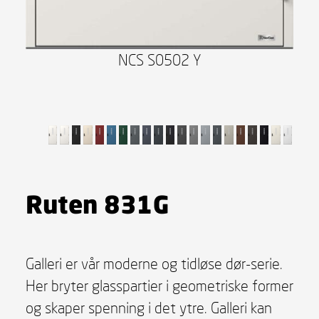
NCS S0502 Y
Ruten 831G
Galleri er vår moderne og tidløse dør-serie.
Her bryter glasspartier i geometriske former
og skaper spenning i det ytre. Galleri kan