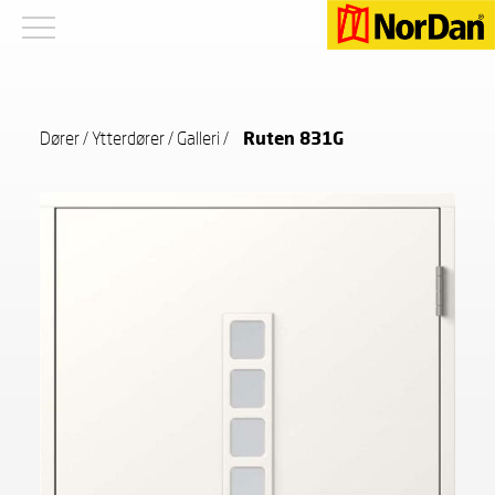
Dører
/
Ytterdører
/
Galleri
/
Ruten 831G