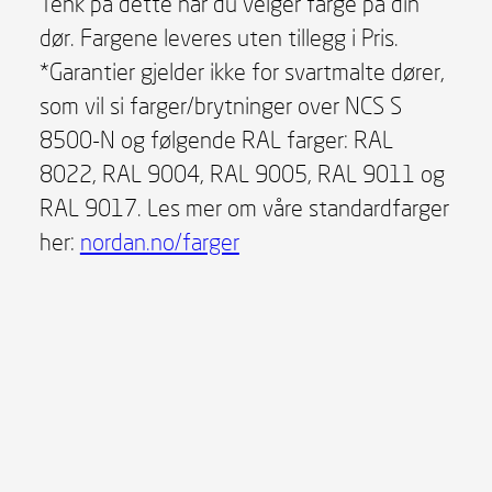
Tenk på dette når du velger farge på din
dør. Fargene leveres uten tillegg i Pris.
*Garantier gjelder ikke for svartmalte dører,
som vil si farger/brytninger over NCS S
8500-N og følgende RAL farger: RAL
8022, RAL 9004, RAL 9005, RAL 9011 og
RAL 9017. Les mer om våre standardfarger
her:
nordan.no/farger