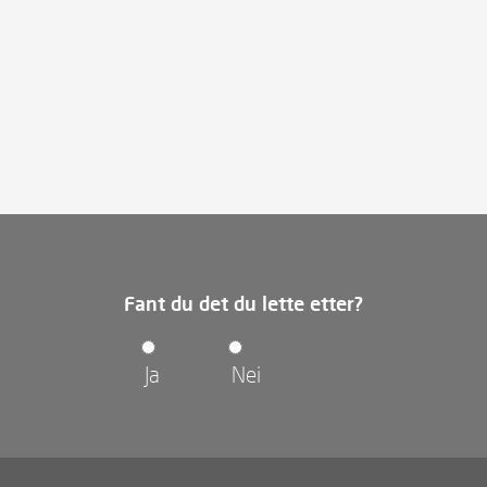
Fant du det du lette etter?
Ja
Nei