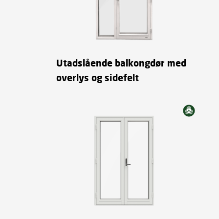
Utadslående balkongdør med
overlys og sidefelt