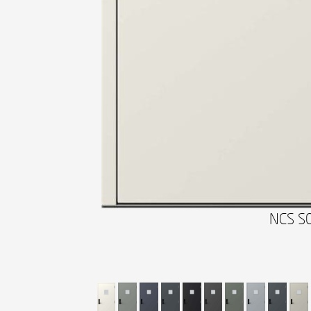
NCS S