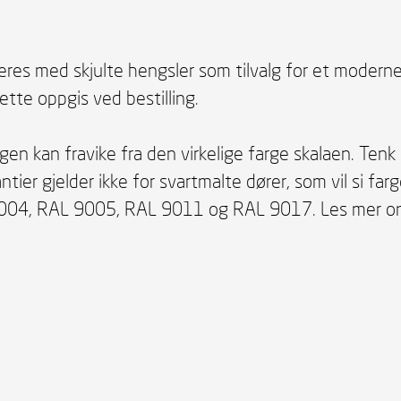
veres med skjulte hengsler som tilvalg for et moderne 
ette oppgis ved bestilling.
 kan fravike fra den virkelige farge skalaen. Tenk p
rantier gjelder ikke for svartmalte dører, som vil si 
004, RAL 9005, RAL 9011 og RAL 9017. Les mer om 