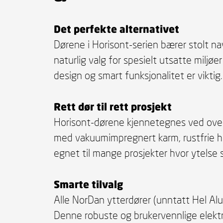
Det perfekte alternativet
Dørene i Horisont-serien bærer stolt na
naturlig valg for spesielt utsatte miljø
design og smart funksjonalitet er viktig.
Rett dør til rett prosjekt
Horisont-dørene kjennetegnes ved overf
med vakuumimpregnert karm, rustfrie he
egnet til mange prosjekter hvor ytelse s
Smarte tilvalg
Alle NorDan ytterdører (unntatt Hel Alu
Denne robuste og brukervennlige elektro