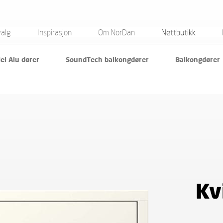
valg
Inspirasjon
Om NorDan
Nettbutikk
el Alu dører
SoundTech balkongdører
Balkongdører
Kv