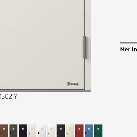
Mer I
0502 Y