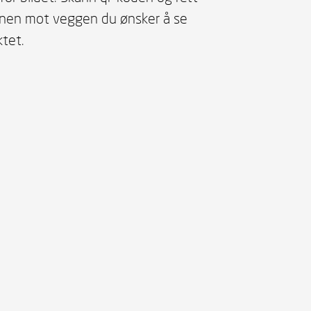
onen mot veggen du ønsker å se
tet.