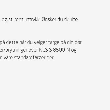
og stilrent uttrykk. Ønsker du skjulte
å dette når du velger farge på din dør.
farger/brytninger over NCS S 8500-N og
våre standardfarger her: