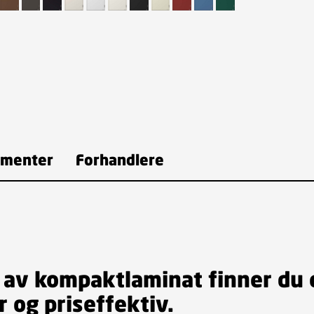
menter
Forhandlere
t av kompaktlaminat finner du
 og priseffektiv.