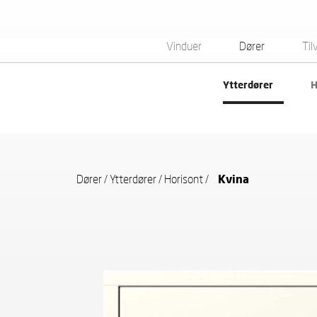
Vinduer
Dører
Til
Ytterdører
H
Dører
/
Ytterdører
/
Horisont
/
Kvina