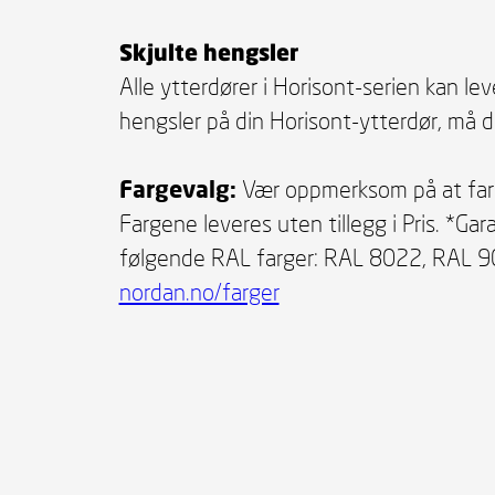
Skjulte hengsler
Alle ytterdører i Horisont-serien kan le
hengsler på din Horisont-ytterdør, må d
Fargevalg:
Vær oppmerksom på at fargen
Fargene leveres uten tillegg i Pris. *Ga
følgende RAL farger: RAL 8022, RAL 9
nordan.no/farger