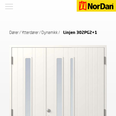
Dører
/
Ytterdører
/
Dynamikk
/
Linjen 302PG2+1