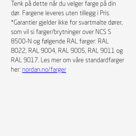
Tenk på dette når du velger farge på din
dør. Fargene leveres uten tillegg i Pris.
*Garantier gjelder ikke for svartmalte dører,
som vil si farger/brytninger over NCS S
8500-N og følgende RAL farger: RAL
8022, RAL 9004, RAL 9005, RAL 9011 og
RAL 9017. Les mer om våre standardfarger
her:
nordan.no/farger