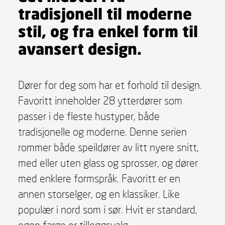
tradisjonell til moderne
stil, og fra enkel form til
avansert design.
Dører for deg som har et forhold til design.
Favoritt inneholder 28 ytterdører som
passer i de fleste hustyper, både
tradisjonelle og moderne. Denne serien
rommer både speildører av litt nyere snitt,
med eller uten glass og sprosser, og dører
med enklere formspråk. Favoritt er en
annen storselger, og en klassiker. Like
populær i nord som i sør. Hvit er standard,
egen farge er tilleggsvalg.