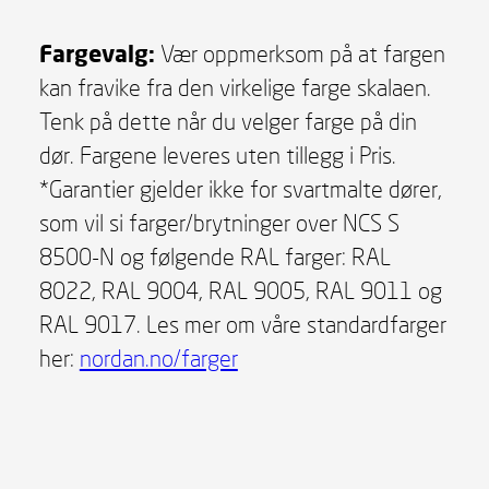
Fargevalg:
Vær oppmerksom på at fargen
kan fravike fra den virkelige farge skalaen.
Tenk på dette når du velger farge på din
dør. Fargene leveres uten tillegg i Pris.
*Garantier gjelder ikke for svartmalte dører,
som vil si farger/brytninger over NCS S
8500-N og følgende RAL farger: RAL
8022, RAL 9004, RAL 9005, RAL 9011 og
RAL 9017. Les mer om våre standardfarger
her:
nordan.no/farger