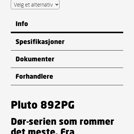
Info
Spesifikasjoner
Dokumenter
Forhandlere
Pluto 892PG
Dør-serien som rommer
det meste. Fra