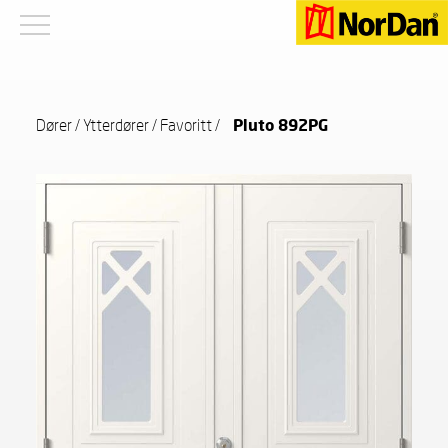
Dører
/
Ytterdører
/
Favoritt
/
Pluto 892PG