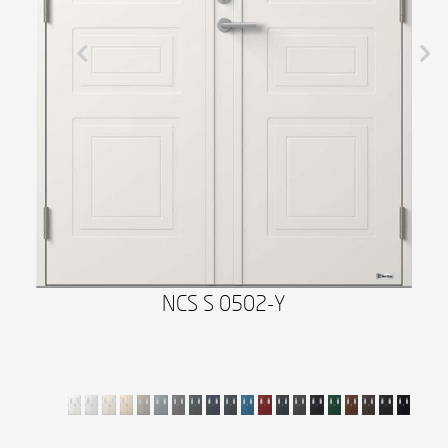
NCS S 0502-Y