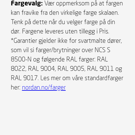
Fargevalg:
Vær oppmerksom på at fargen
kan fravike fra den virkelige farge skalaen.
Tenk på dette når du velger farge på din
dør. Fargene leveres uten tillegg i Pris.
*Garantier gjelder ikke for svartmalte dører,
som vil si farger/brytninger over NCS S
8500-N og følgende RAL farger: RAL
8022, RAL 9004, RAL 9005, RAL 9011 og
RAL 9017. Les mer om våre standardfarger
her:
nordan.no/farger