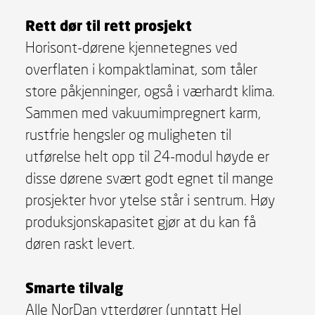
Rett dør til rett prosjekt
Horisont-dørene kjennetegnes ved
overflaten i kompaktlaminat, som tåler
store påkjenninger, også i værhardt klima.
Sammen med vakuumimpregnert karm,
rustfrie hengsler og muligheten til
utførelse helt opp til 24-modul høyde er
disse dørene svært godt egnet til mange
prosjekter hvor ytelse står i sentrum. Høy
produksjonskapasitet gjør at du kan få
døren raskt levert.
Smarte tilvalg
Alle NorDan ytterdører (unntatt Hel