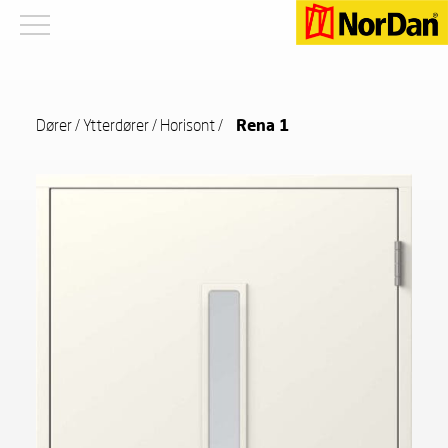
Dører
/
Ytterdører
/
Horisont
/
Rena 1