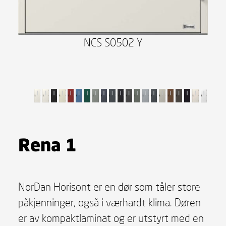
NCS S0502 Y
Rena 1
NorDan Horisont er en dør som tåler store
påkjenninger, også i værhardt klima. Døren
er av kompaktlaminat og er utstyrt med en