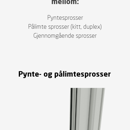
mellom:
Pyntesprosser
Pålimte sprosser (kitt, duplex)
Gjennomgående sprosser
Pynte- og pålimtesprosser