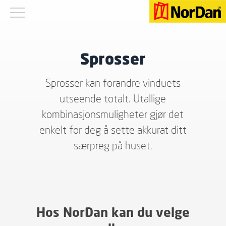
Sprosser
Sprosser kan forandre vinduets
utseende totalt. Utallige
kombinasjonsmuligheter gjør det
enkelt for deg å sette akkurat ditt
særpreg på huset.
Hos NorDan kan du velge