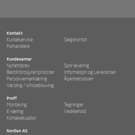
Kontakt
Kundeservice
Salgskontor
Forhandlere
Kundesenter
Nyhetsbrev
Spor levering
Bestill brosjyrer/prislister
Informasjon og Leveranser
Personvernerklæring
Åpenhetsloven
Varsling / Whisleblowing
Proff
Montering
Tegninger
E-læring
Vedlikehold
Klimakalkulator
NorDan AS