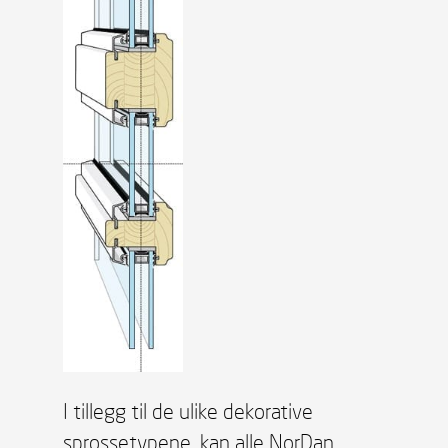
I tillegg til de ulike dekorative
sprossetypene, kan alle NorDan