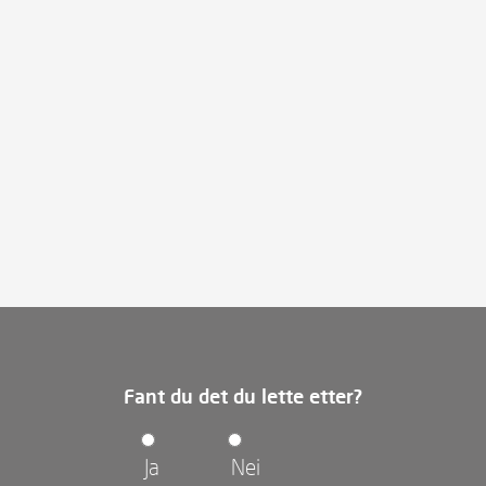
Fant du det du lette etter?
Ja
Nei