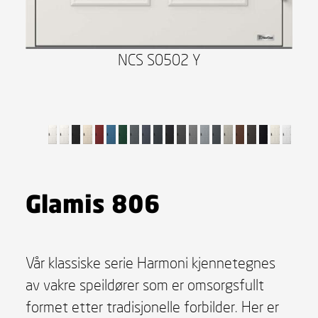
NCS S0502 Y
Glamis 806
Vår klassiske serie Harmoni kjennetegnes
av vakre speildører som er omsorgsfullt
formet etter tradisjonelle forbilder. Her er