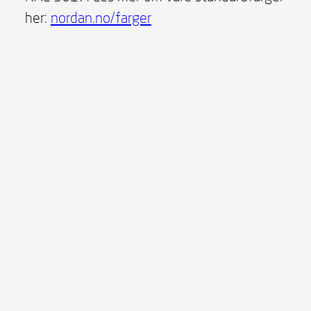
her:
nordan.no/farger