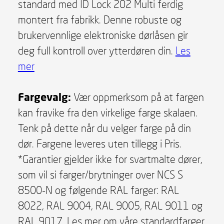
standard med ID Lock 202 Multi ferdig
montert fra fabrikk. Denne robuste og
brukervennlige elektroniske dørlåsen gir
deg full kontroll over ytterdøren din.
Les
mer
Fargevalg:
Vær oppmerksom på at fargen
kan fravike fra den virkelige farge skalaen.
Tenk på dette når du velger farge på din
dør. Fargene leveres uten tillegg i Pris.
*Garantier gjelder ikke for svartmalte dører,
som vil si farger/brytninger over NCS S
8500-N og følgende RAL farger: RAL
8022, RAL 9004, RAL 9005, RAL 9011 og
RAL 9017. Les mer om våre standardfarger