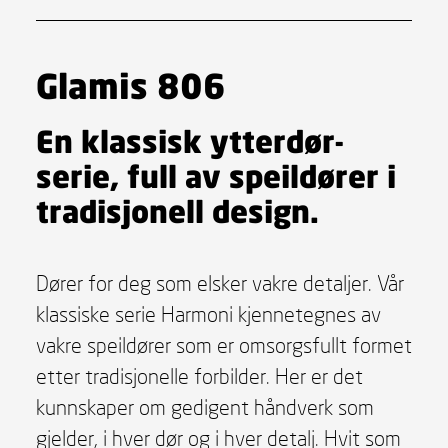
Glamis 806
En klassisk ytterdør-
serie, full av speildører i
tradisjonell design.
Dører for deg som elsker vakre detaljer. Vår
klassiske serie Harmoni kjennetegnes av
vakre speildører som er omsorgsfullt formet
etter tradisjonelle forbilder. Her er det
kunnskaper om gedigent håndverk som
gjelder, i hver dør og i hver detalj. Hvit som