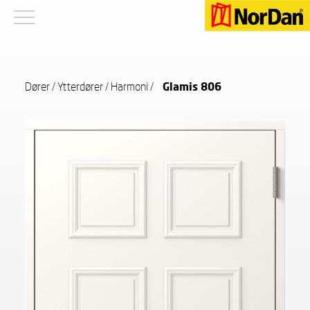
Dører
/
Ytterdører
/
Harmoni
/
Glamis 806