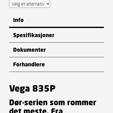
Info
Spesifikasjoner
Dokumenter
Forhandlere
Vega 835P
Dør-serien som rommer
det meste. Fra