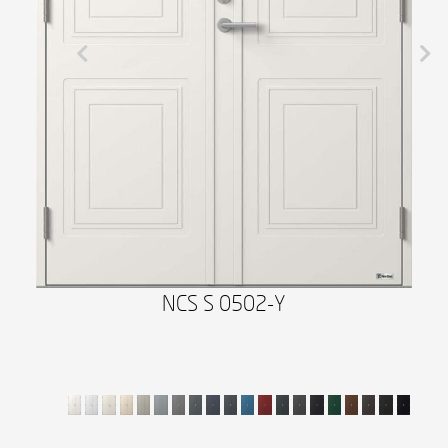
NCS S 0502-Y