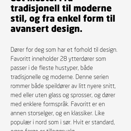
tradisjonell til moderne
stil, og fra enkel form til
avansert design.
Dører for deg som har et forhold til design.
Favoritt inneholder 28 ytterdører som
passer i de fleste hustyper, både
tradisjonelle og moderne. Denne serien
rommer både speildører av litt nyere snitt,
med eller uten glass og sprosser, og dører
med enklere formspråk. Favoritt er en
annen storselger, og en klassiker. Like
populær i nord som i sør. Hvit er standard,
egen farge er tilleggsvalg.