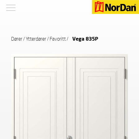
Dører
/
Ytterdører
/
Favoritt
/
Vega 835P