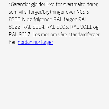
*Garantier gjelder ikke for svartmalte dører,
som vil si farger/brytninger over NCS S
8500-N og følgende RAL farger: RAL
8022, RAL 9004, RAL 9005, RAL 9011 og
RAL 9017. Les mer om våre standardfarger
her:
nordan.no/farger