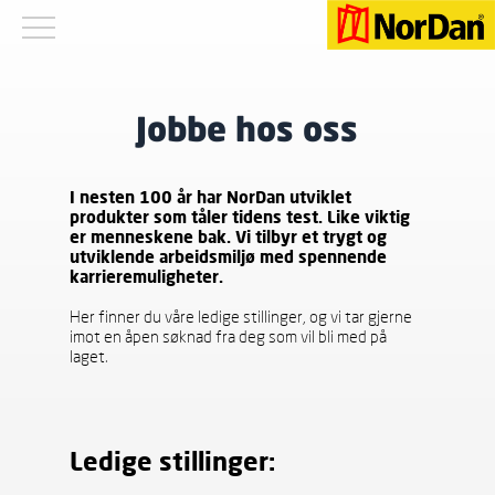
Jobbe hos oss
I nesten 100 år har NorDan utviklet
produkter som tåler tidens test. Like viktig
er menneskene bak. Vi tilbyr et trygt og
utviklende arbeidsmiljø med spennende
karrieremuligheter.
Her finner du våre ledige stillinger, og vi tar gjerne
imot en åpen søknad fra deg som vil bli med på
laget.
Ledige stillinger: