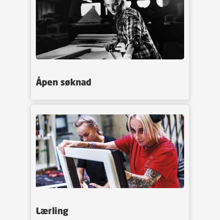
Åpen søknad
Lærling