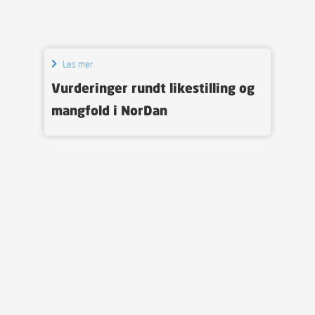
Les mer
Vurderinger rundt likestilling og
mangfold i NorDan