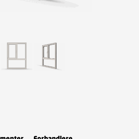
menter
Forhandlere