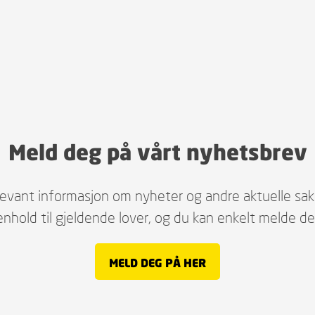
Meld deg på vårt nyhetsbrev
evant informasjon om nyheter og andre aktuelle saker
nhold til gjeldende lover, og du kan enkelt melde de
MELD DEG PÅ HER