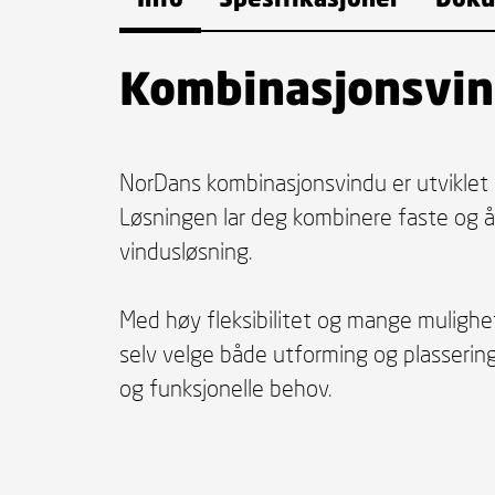
Kombinasjonsvi
NorDans kombinasjonsvindu er utviklet 
Løsningen lar deg kombinere faste og å
vindusløsning.
Med høy fleksibilitet og mange mulighet
selv velge både utforming og plassering
og funksjonelle behov.