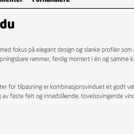
ndu
med fokus på elegant design og slanke profiler som
pningsbare rammer, ferdig montert i én og samme kar
er for tilpasning er kombinasjonsvinduet et godt valg
 av faste felt og innadslående, toveissvingende vind