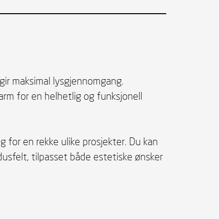
 gir maksimal lysgjennomgang.
m for en helhetlig og funksjonell
 for en rekke ulike prosjekter. Du kan
usfelt, tilpasset både estetiske ønsker