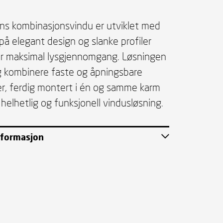
ns kombinasjonsvindu er utviklet med
på elegant design og slanke profiler
ir maksimal lysgjennomgang. Løsningen
g kombinere faste og åpningsbare
r, ferdig montert i én og samme karm
 helhetlig og funksjonell vindusløsning.
nformasjon