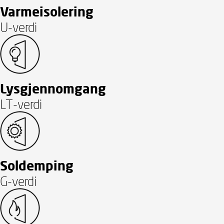
Varmeisolering
U-verdi
Lysgjennomgang
LT-verdi
Soldemping
G-verdi