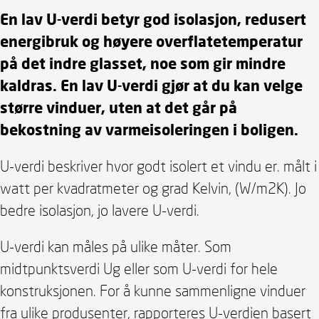
En lav U-verdi betyr god isolasjon, redusert
energibruk og høyere overflatetemperatur
på det indre glasset, noe som gir mindre
kaldras. En lav U-verdi gjør at du kan velge
større vinduer, uten at det går på
bekostning av varmeisoleringen i boligen.
U-verdi beskriver hvor godt isolert et vindu er. målt i
watt per kvadratmeter og grad Kelvin, (W/m2K). Jo
bedre isolasjon, jo lavere U-verdi.
U-verdi kan måles på ulike måter. Som
midtpunktsverdi Ug eller som U-verdi for hele
konstruksjonen. For å kunne sammenligne vinduer
fra ulike produsenter, rapporteres U-verdien basert