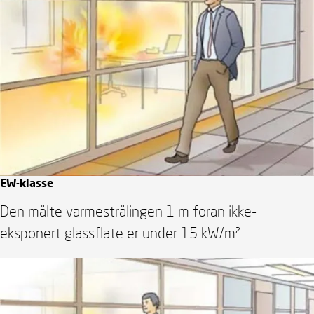
EW-klasse
Den målte varmestrålingen 1 m foran ikke-
eksponert glassflate er under 15 kW/m²