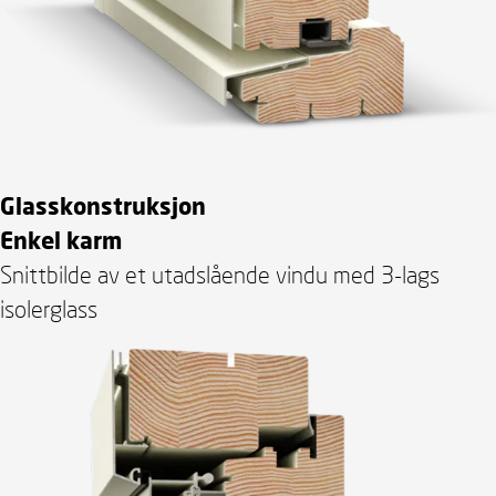
Glasskonstruksjon
Enkel karm
Snittbilde av et utadslående vindu med 3-lags
isolerglass