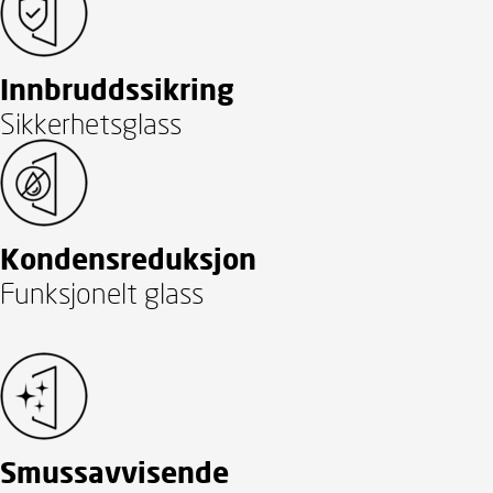
Innbruddssikring
Sikkerhetsglass
Kondensreduksjon
Funksjonelt glass
Smussavvisende