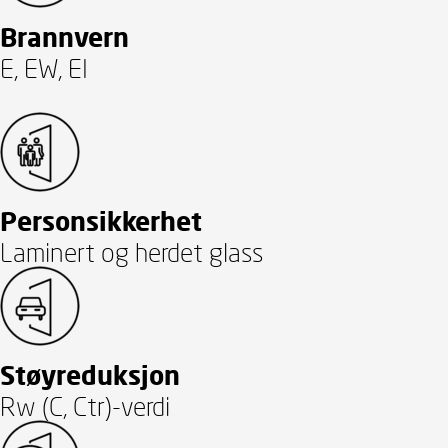
Brannvern
E, EW, EI
Personsikkerhet
Laminert og herdet glass
Støyreduksjon
Rw (C, Ctr)-verdi