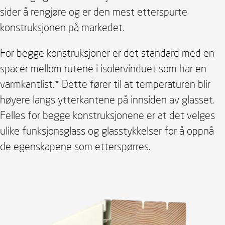
sider å rengjøre og er den mest etterspurte
konstruksjonen på markedet.
For begge konstruksjoner er det standard med en
spacer mellom rutene i isolervinduet som har en
varmkantlist.* Dette fører til at temperaturen blir
høyere langs ytterkantene på innsiden av glasset.
Felles for begge konstruksjonene er at det velges
ulike funksjonsglass og glasstykkelser for å oppnå
de egenskapene som etterspørres.