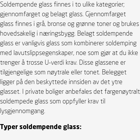
Soldempende glass finnes i to ulike kategorier;
gjennomfarget og belagt glass. Gjennomfarget
glass finnes i grå, bronse og grønne toner og brukes
hovedsakelig i næringsbygg. Belagt soldempende
glass er vanligvis glass som kombinerer soldemping
med lavutslippsegenskaper, noe som gjør at du ikke
trenger å trosse U-verdi krav. Disse glassene er
tilgjengelige som nøytrale eller tonet. Belegget
ligger på den beskyttede innsiden av det ytre
glasset. I private boliger anbefales det fargenøytralt
soldempede glass som oppfyller krav til
lysgjennomgang.
Typer soldempende glass: