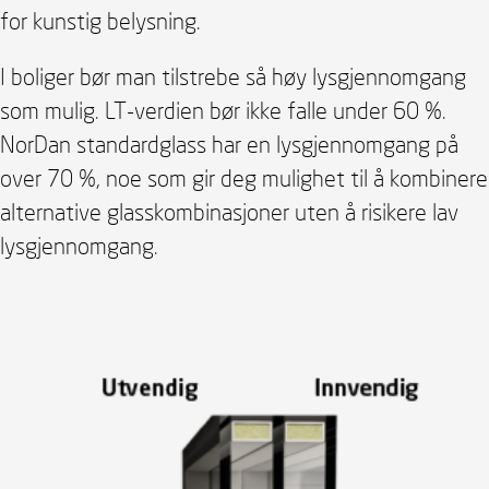
for kunstig belysning.
I boliger bør man tilstrebe så høy lysgjennomgang
som mulig. LT-verdien bør ikke falle under 60 %.
NorDan standardglass har en lysgjennomgang på
over 70 %, noe som gir deg mulighet til å kombinere
alternative glasskombinasjoner uten å risikere lav
lysgjennomgang.