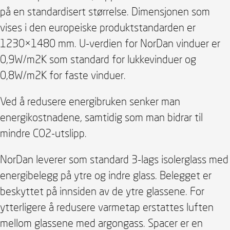
på en standardisert størrelse. Dimensjonen som
vises i den europeiske produktstandarden er
1230×1480 mm. U-verdien for NorDan vinduer er
0,9W/m2K som standard for lukkevinduer og
0,8W/m2K for faste vinduer.
Ved å redusere energibruken senker man
energikostnadene, samtidig som man bidrar til
mindre CO2-utslipp.
NorDan leverer som standard 3-lags isolerglass med
energibelegg på ytre og indre glass. Belegget er
beskyttet på innsiden av de ytre glassene. For
ytterligere å redusere varmetap erstattes luften
mellom glassene med argongass. Spacer er en