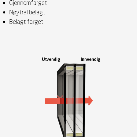
Gjennomfarget
Nøytral belagt
Belagt farget