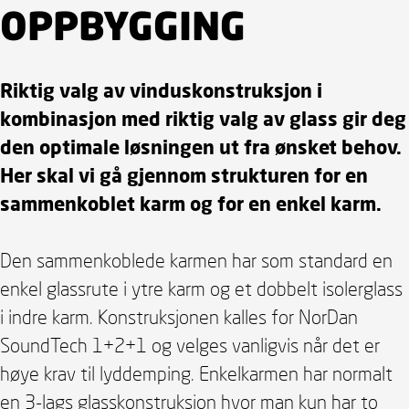
OPPBYGGING
Riktig valg av vinduskonstruksjon i
kombinasjon med riktig valg av glass gir deg
den optimale løsningen ut fra ønsket behov.
Her skal vi gå gjennom strukturen for en
sammenkoblet karm og for en enkel karm.
Den sammenkoblede karmen har som standard en
enkel glassrute i ytre karm og et dobbelt isolerglass
i indre karm. Konstruksjonen kalles for NorDan
SoundTech 1+2+1 og velges vanligvis når det er
høye krav til lyddemping. Enkelkarmen har normalt
en 3-lags glasskonstruksjon hvor man kun har to