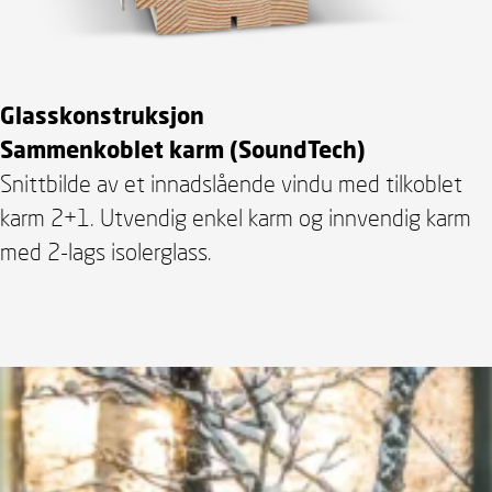
Glasskonstruksjon
Sammenkoblet
karm (SoundTech)
Snittbilde av et innadslående vindu med tilkoblet
karm 2+1. Utvendig enkel karm og innvendig karm
med 2-lags isolerglass.