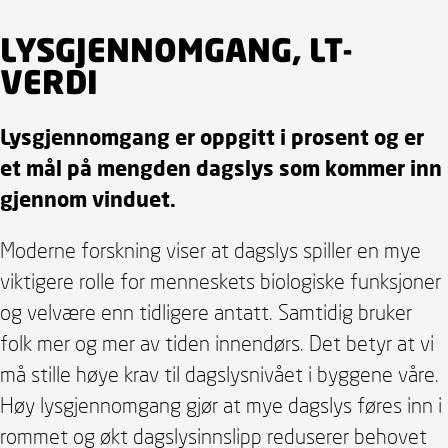
LYSGJENNOMGANG, LT-
VERDI
Lysgjennomgang er oppgitt i prosent og er
et mål på mengden dagslys som kommer inn
gjennom vinduet.
Moderne forskning viser at dagslys spiller en mye
viktigere rolle for menneskets biologiske funksjoner
og velvære enn tidligere antatt. Samtidig bruker
folk mer og mer av tiden innendørs. Det betyr at vi
må stille høye krav til dagslysnivået i byggene våre.
Høy lysgjennomgang gjør at mye dagslys føres inn i
rommet og økt dagslysinnslipp reduserer behovet