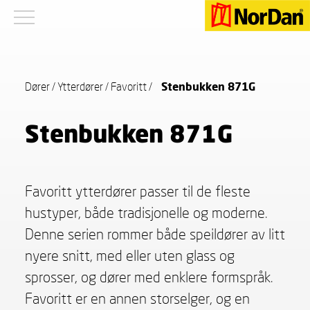
Dører
/
Ytterdører
/
Favoritt
/
Stenbukken 871G
Stenbukken 871G
Favoritt ytterdører passer til de fleste
hustyper, både tradisjonelle og moderne.
Denne serien rommer både speildører av litt
nyere snitt, med eller uten glass og
sprosser, og dører med enklere formspråk.
Favoritt er en annen storselger, og en