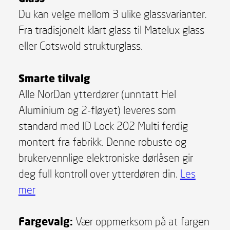
Du kan velge mellom 3 ulike glassvarianter.
Fra tradisjonelt klart glass til Matelux glass
eller Cotswold strukturglass.
Smarte tilvalg
Alle NorDan ytterdører (unntatt Hel
Aluminium og 2-fløyet) leveres som
standard med ID Lock 202 Multi ferdig
montert fra fabrikk. Denne robuste og
brukervennlige elektroniske dørlåsen gir
deg full kontroll over ytterdøren din.
Les
mer
Fargevalg:
Vær oppmerksom på at fargen