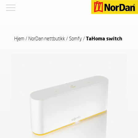
Hjem
/
NorDan nettbutikk
/
Somfy
/
TaHoma switch