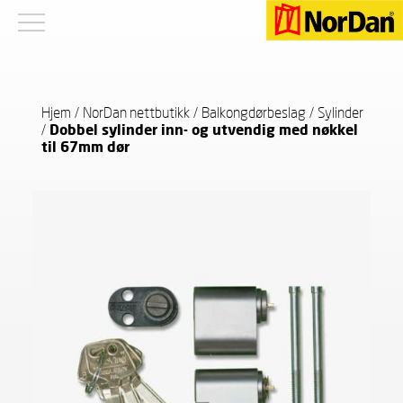
Hjem
/
NorDan nettbutikk
/
Balkongdørbeslag
/
Sylinder
/
Dobbel sylinder inn- og utvendig med nøkkel
til 67mm dør