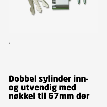
<
Dobbel sylinder inn-
og utvendig med
nøkkel til 67mm dør