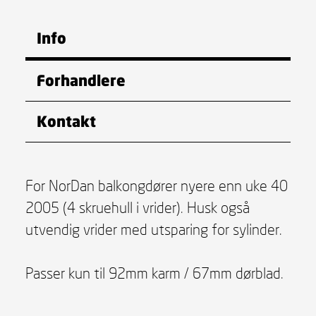
Info
Forhandlere
Kontakt
For NorDan balkongdører nyere enn uke 40
2005 (4 skruehull i vrider). Husk også
utvendig vrider med utsparing for sylinder.
Passer kun til 92mm karm / 67mm dørblad.