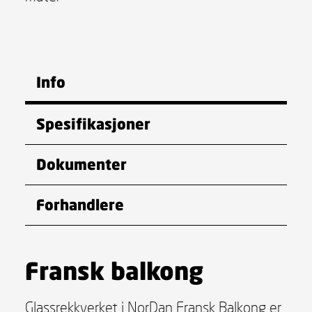
Info
Spesifikasjoner
Dokumenter
Forhandlere
Fransk balkong
Glassrekkverket i NorDan Fransk Balkong er