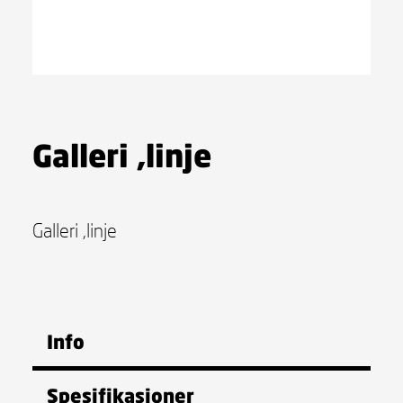
Galleri ,linje
Galleri ,linje
Info
Spesifikasjoner