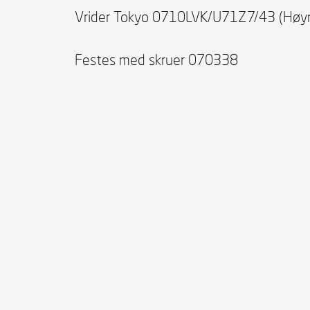
Vrider Tokyo 0710LVK/U71Z7/43 (Høyre
Festes med skruer 070338