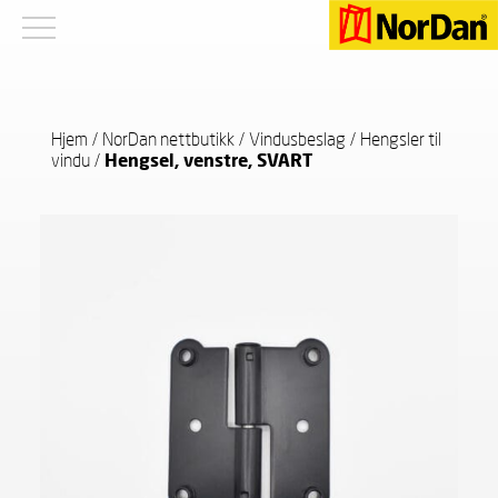
Hjem
/
NorDan nettbutikk
/
Vindusbeslag
/
Hengsler til
vindu
/
Hengsel, venstre, SVART