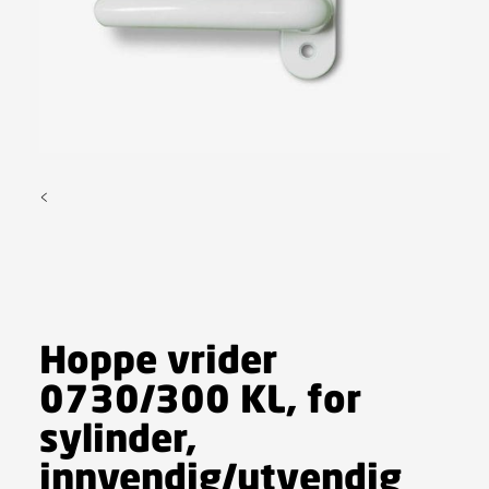
<
Hoppe vrider
0730/300 KL, for
sylinder,
innvendig/utvendig