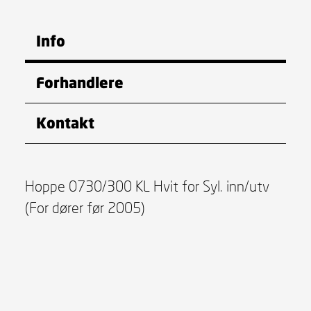
Info
Forhandlere
Kontakt
Hoppe 0730/300 KL Hvit for Syl. inn/utv
(For dører før 2005)