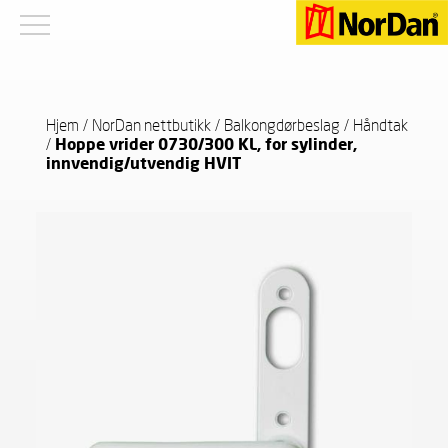
Hjem
/
NorDan nettbutikk
/
Balkongdørbeslag
/
Håndtak
/
Hoppe vrider 0730/300 KL, for sylinder,
innvendig/utvendig HVIT