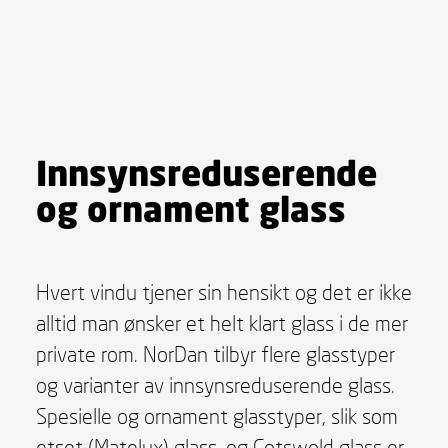
Innsynsreduserende
og ornament glass
Hvert vindu tjener sin hensikt og det er ikke
alltid man ønsker et helt klart glass i de mer
private rom. NorDan tilbyr flere glasstyper
og varianter av innsynsreduserende glass.
Spesielle og ornament glasstyper, slik som
etset (Matelux) glass, og Cotswold glass er