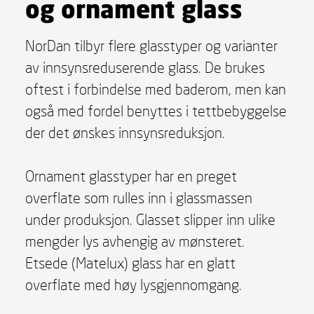
og ornament glass
NorDan tilbyr flere glasstyper og varianter
av innsynsreduserende glass. De brukes
oftest i forbindelse med baderom, men kan
også med fordel benyttes i tettbebyggelse
der det ønskes innsynsreduksjon.
Ornament glasstyper har en preget
overflate som rulles inn i glassmassen
under produksjon. Glasset slipper inn ulike
mengder lys avhengig av mønsteret.
Etsede (Matelux) glass har en glatt
overflate med høy lysgjennomgang.