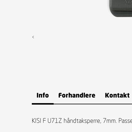
<
Info
Forhandlere
Kontakt
KISI F U71Z håndtaksperre, 7mm. Passer