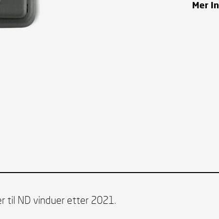
Mer I
 til ND vinduer etter 2021.