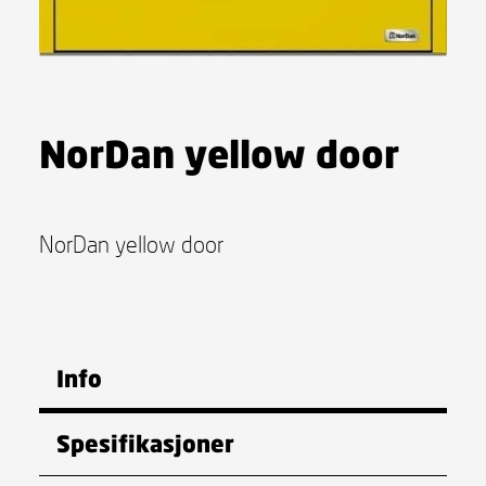
NorDan yellow door
NorDan yellow door
Info
Spesifikasjoner