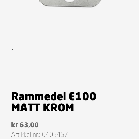
<
Rammedel E100
MATT KROM
kr
63,00
Artikkel nr.:
0403457