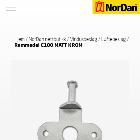
Hjem
/
NorDan nettbutikk
/
Vindusbeslag
/
Luftebeslag
/
Rammedel E100 MATT KROM