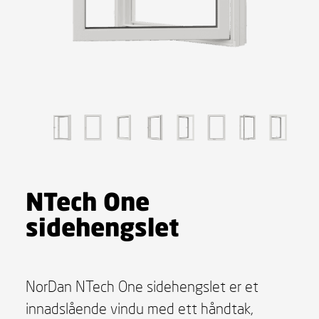
NTech One
sidehengslet
NorDan NTech One sidehengslet er et
innadslående vindu med ett håndtak,