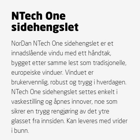
NTech One
sidehengslet
NorDan NTech One sidehengslet er et
innadslående vindu med ett håndtak,
bygget etter samme lest som tradisjonelle,
europeiske vinduer. Vinduet er
brukervennlig, robust og trygg i hverdagen.
NTech One sidehengslet settes enkelt i
vaskestilling og åpnes innover, noe som
sikrer en trygg rengjøring av det ytre
glasset fra innsiden. Kan leveres med vrider
i bunn.