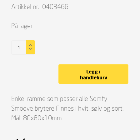
Artikkel nr.:
0403466
På lager
Legg i
handlekurv
Enkel ramme som passer alle Somfy
Smoove brytere Finnes i hvit, sølv og sort.
Mål: 80x80x10mm