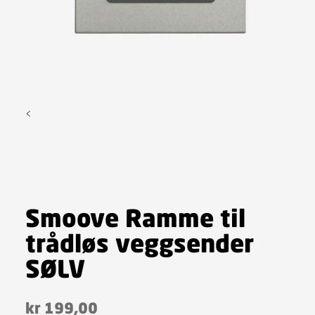
<
Smoove Ramme til
trådløs veggsender
SØLV
kr
199,00