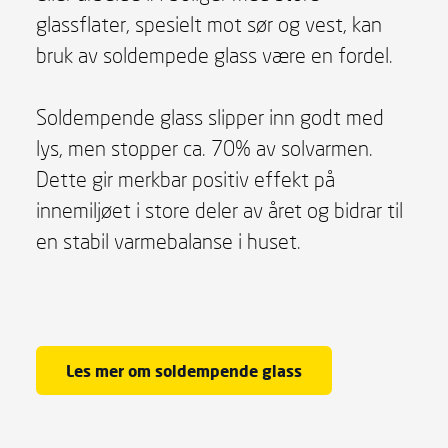
glassflater, spesielt mot sør og vest, kan
bruk av soldempede glass være en fordel.
Soldempende glass slipper inn godt med
lys, men stopper ca. 70% av solvarmen.
Dette gir merkbar positiv effekt på
innemiljøet i store deler av året og bidrar til
en stabil varmebalanse i huset.
Les mer om soldempende glass