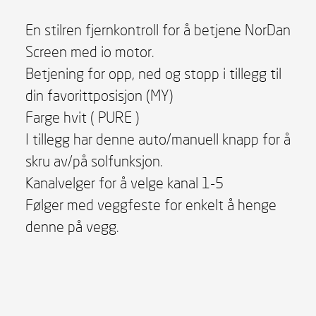
En stilren fjernkontroll for å betjene NorDan
Screen med io motor.
Betjening for opp, ned og stopp i tillegg til
din favorittposisjon (MY)
Farge hvit ( PURE )
I tillegg har denne auto/manuell knapp for å
skru av/på solfunksjon.
Kanalvelger for å velge kanal 1-5
Følger med veggfeste for enkelt å henge
denne på vegg.