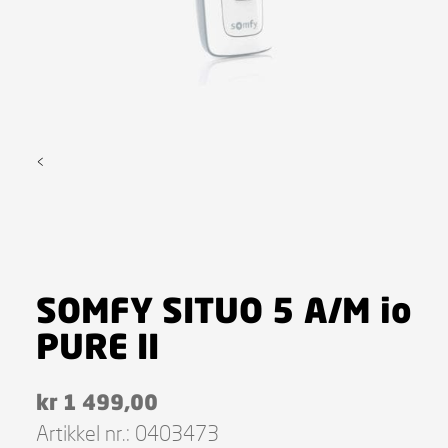
<
SOMFY SITUO 5 A/M io
PURE II
kr
1 499,00
Artikkel nr.:
0403473