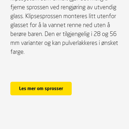
fjerne sprossen ved rengjøring av utvendig
glass. Klipsesprossen monteres litt utenfor
glasset for å la vannet renne ned uten å
berøre baren. Den er tilgjengelig i 28 og 56
mm varianter og kan pulverlakkeres i ønsket
farge.
Les mer om sprosser