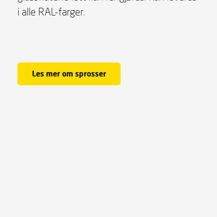
i alle RAL-farger.
Les mer om sprosser