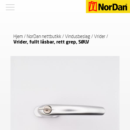
Hjem
/
NorDan nettbutikk
/
Vindusbeslag
/
Vrider
/
Vrider, fullt låsbar, rett grep, SØLV