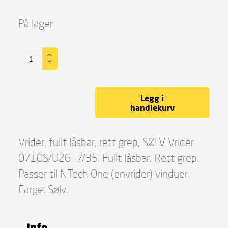
På lager
Legg i
handlekurv
Vrider, fullt låsbar, rett grep, SØLV Vrider
0710S/U26 -7/35. Fullt låsbar. Rett grep.
Passer til NTech One (envrider) vinduer.
Farge: Sølv.
Info