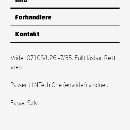
Forhandlere
Kontakt
Vrider 0710S/U26 -7/35. Fullt låsbar. Rett
grep.
Passer til NTech One (envrider) vinduer.
Farge: Sølv.