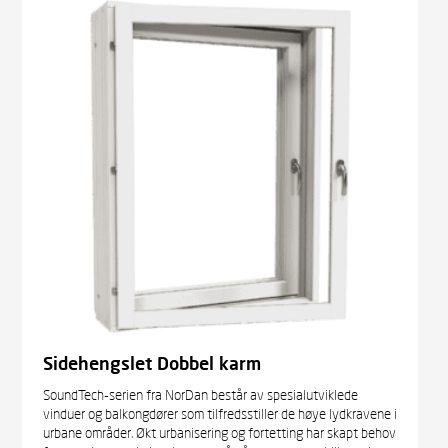
Sidehengslet Dobbel karm
SoundTech-serien fra NorDan består av spesialutviklede
vinduer og balkongdører som tilfredsstiller de høye lydkravene i
urbane områder. Økt urbanisering og fortetting har skapt behov