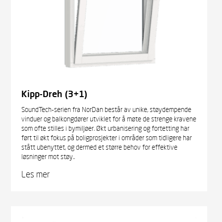
Kipp-Dreh (3+1)
SoundTech-serien fra NorDan består av unike, støydempende
vinduer og balkongdører utviklet for å møte de strenge kravene
som ofte stilles i bymiljøer. Økt urbanisering og fortetting har
ført til økt fokus på boligprosjekter i områder som tidligere har
stått ubenyttet, og dermed et større behov for effektive
løsninger mot støy..
Les mer