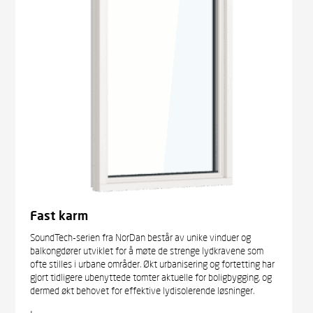
Fast karm
SoundTech-serien fra NorDan består av unike vinduer og
balkongdører utviklet for å møte de strenge lydkravene som
ofte stilles i urbane områder. Økt urbanisering og fortetting har
gjort tidligere ubenyttede tomter aktuelle for boligbygging, og
dermed økt behovet for effektive lydisolerende løsninger.