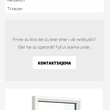
Til kassen
Finner du ikke det du leter etter i vår nettbutikk?
Eller har du spørsmål? Fyll ut skjema under.
KONTAKTSKJEMA