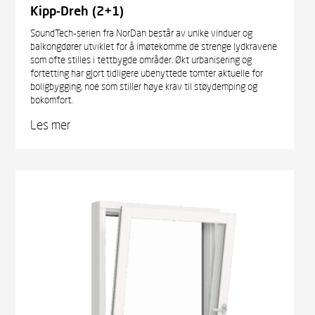
Kipp-Dreh (2+1)
SoundTech-serien fra NorDan består av unike vinduer og
balkongdører utviklet for å imøtekomme de strenge lydkravene
som ofte stilles i tettbygde områder. Økt urbanisering og
fortetting har gjort tidligere ubenyttede tomter aktuelle for
boligbygging, noe som stiller høye krav til støydemping og
bokomfort.
Les mer