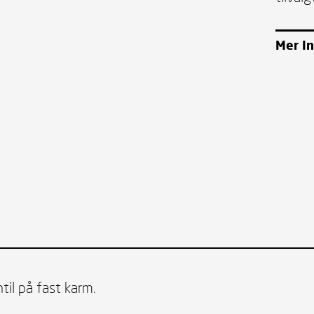
Mer I
til på fast karm.