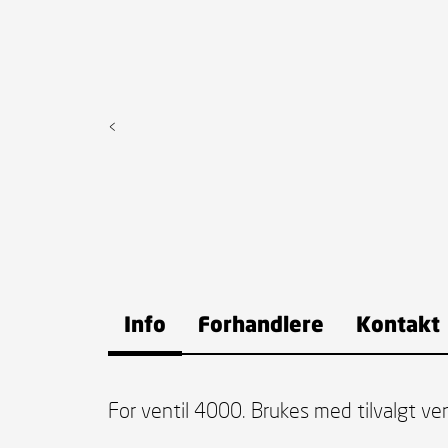
<
Info
Forhandlere
Kontakt
For ventil 4000. Brukes med tilvalgt ven