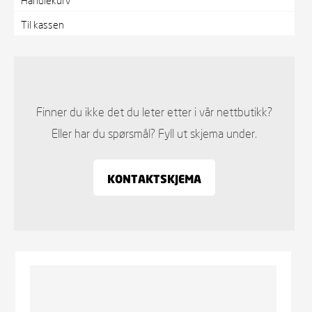
Til kassen
Finner du ikke det du leter etter i vår nettbutikk?
Eller har du spørsmål? Fyll ut skjema under.
KONTAKTSKJEMA