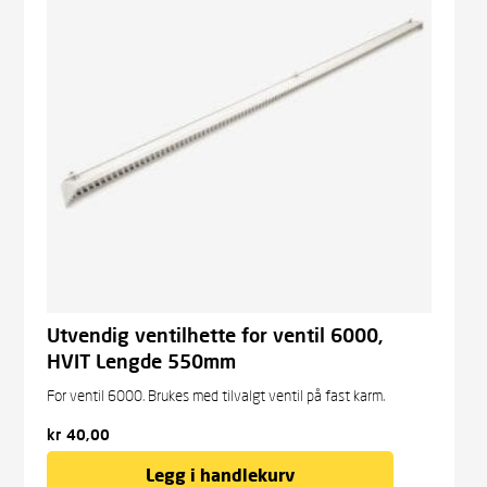
Utvendig ventilhette for ventil 6000,
HVIT Lengde 550mm
For ventil 6000. Brukes med tilvalgt ventil på fast karm.
kr
40,00
Legg i handlekurv