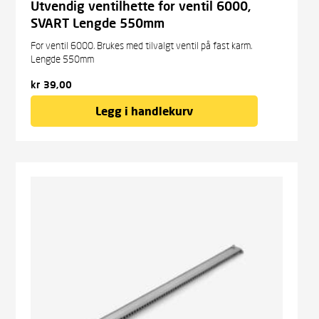
Utvendig ventilhette for ventil 6000,
SVART Lengde 550mm
For ventil 6000. Brukes med tilvalgt ventil på fast karm.
Lengde 550mm
kr
39,00
Legg i handlekurv