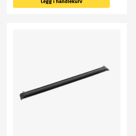
Legg i handlekurv