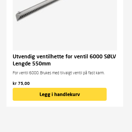
Utvendig ventilhette for ventil 6000 SØLV
Lengde 550mm
For ventil 6000. Brukes med tilvalgt ventil på fast karm.
kr
75,00
Legg i handlekurv