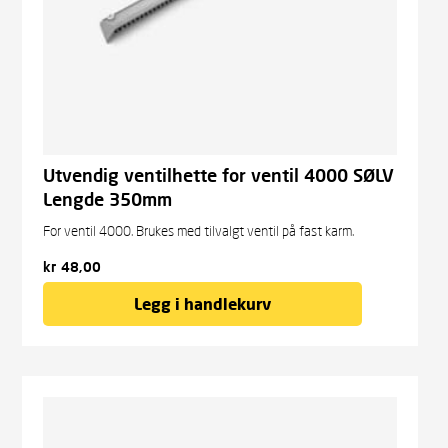
Utvendig ventilhette for ventil 4000 SØLV
Lengde 350mm
For ventil 4000. Brukes med tilvalgt ventil på fast karm.
kr
48,00
Legg i handlekurv