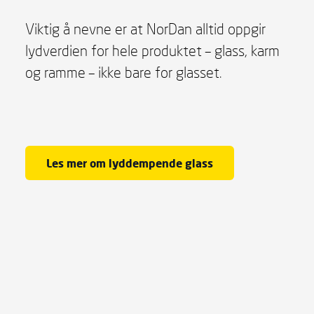
Viktig å nevne er at NorDan alltid oppgir
lydverdien for hele produktet – glass, karm
og ramme – ikke bare for glasset.
Les mer om lyddempende glass