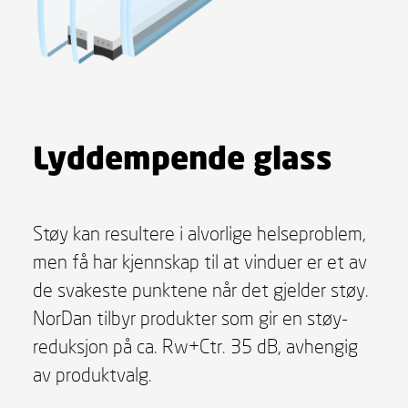
Lyddempende glass
Støy kan resultere i alvorlige helseproblem,
men få har kjennskap til at vinduer er et av
de svakeste punktene når det gjelder støy.
NorDan tilbyr produkter som gir en støy­
reduksjon på ca. Rw+Ctr. 35 dB, avhengig
av produktvalg.