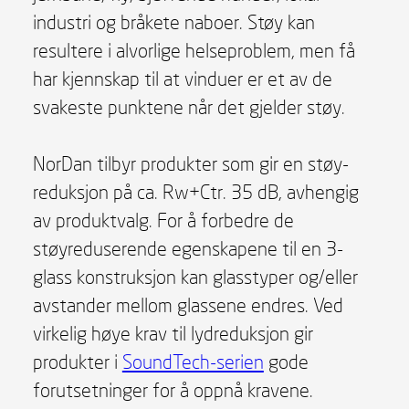
industri og bråkete naboer. Støy kan
resultere i alvorlige helseproblem, men få
har kjennskap til at vinduer er et av de
svakeste punktene når det gjelder støy.
NorDan tilbyr produkter som gir en støy­
reduksjon på ca. Rw+Ctr. 35 dB, avhengig
av produktvalg. For å forbedre de
støyreduserende egenskapene til en 3-
glass konstruksjon kan glasstyper og/eller
avstander mellom glassene endres. Ved
virkelig høye krav til lydreduksjon gir
produkter i
SoundTech-serien
gode
forutsetninger for å oppnå kravene.