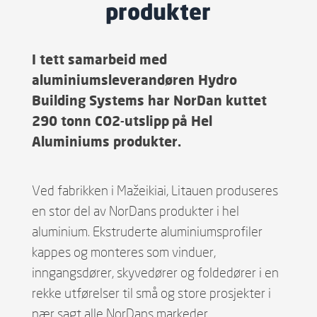
produkter
I tett samarbeid med
aluminiumsleverandøren Hydro
Building Systems har NorDan kuttet
290 tonn CO2-utslipp
på Hel
Aluminiums produkter.
Ved fabrikken i Mažeikiai, Litauen produseres
en stor del av NorDans produkter i hel
aluminium. Ekstruderte aluminiumsprofiler
kappes og monteres som vinduer,
inngangsdører, skyvedører og foldedører i en
rekke utførelser til små og store prosjekter i
nær sagt alle NorDans markeder.