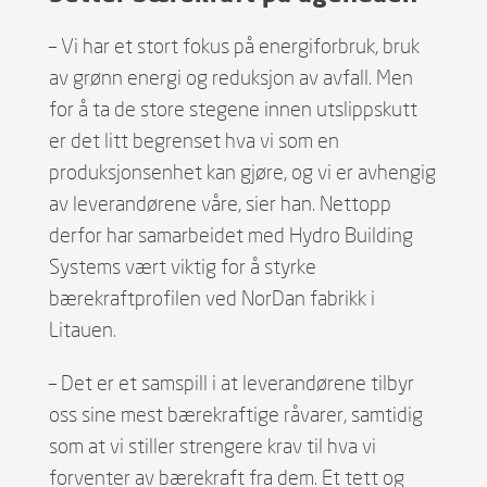
– Vi har et stort fokus på energiforbruk, bruk
av grønn energi og reduksjon av avfall. Men
for å ta de store stegene innen utslippskutt
er det litt begrenset hva vi som en
produksjonsenhet kan gjøre, og vi er avhengig
av leverandørene våre, sier han. Nettopp
derfor har samarbeidet med Hydro Building
Systems vært viktig for å styrke
bærekraftprofilen ved NorDan fabrikk i
Litauen.
– Det er et samspill i at leverandørene tilbyr
oss sine mest bærekraftige råvarer, samtidig
som at vi stiller strengere krav til hva vi
forventer av bærekraft fra dem. Et tett og