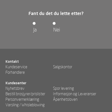
Fant du det du lette etter?
Ja
Nei
Kontakt
Kundeservice
Salgskontor
Forhandlere
Kundesenter
Nyhetsbrev
Spor levering
Bestill brosjyrer/prislister
Informasjon og Leveranser
Personvernerklæring
Åpenhetsloven
Varsling / Whisleblowing