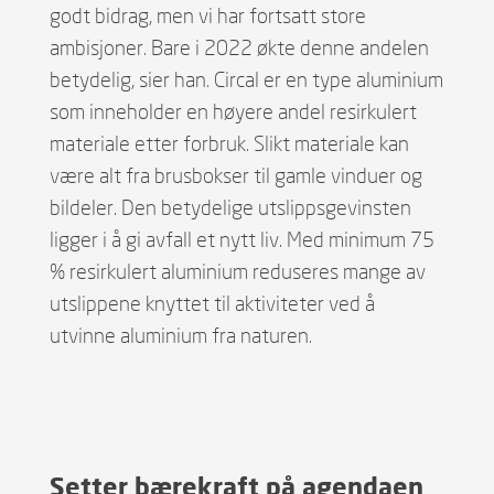
godt bidrag, men vi har fortsatt store
ambisjoner. Bare i 2022 økte denne andelen
betydelig, sier han. Circal er en type aluminium
som inneholder en høyere andel resirkulert
materiale etter forbruk. Slikt materiale kan
være alt fra brusbokser til gamle vinduer og
bildeler. Den betydelige utslippsgevinsten
ligger i å gi avfall et nytt liv. Med minimum 75
% resirkulert aluminium reduseres mange av
utslippene knyttet til aktiviteter ved å
utvinne aluminium fra naturen.
Setter bærekraft på agendaen